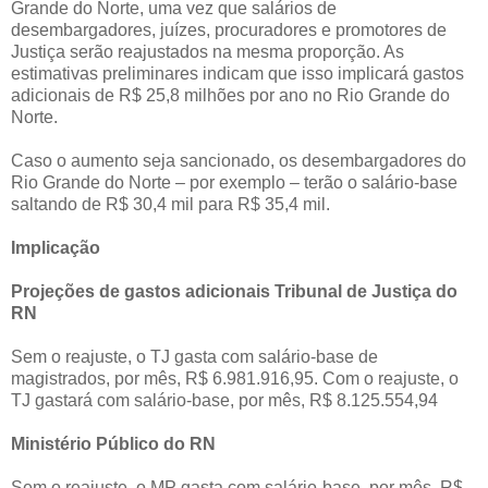
Grande do Norte, uma vez que salários de
desembargadores, juízes, procuradores e promotores de
Justiça serão reajustados na mesma proporção. As
estimativas preliminares indicam que isso implicará gastos
adicionais de R$ 25,8 milhões por ano no Rio Grande do
Norte.
Caso o aumento seja sancionado, os desembargadores do
Rio Grande do Norte – por exemplo – terão o salário-base
saltando de R$ 30,4 mil para R$ 35,4 mil.
Implicação
Projeções de gastos adicionais Tribunal de Justiça do
RN
Sem o reajuste, o TJ gasta com salário-base de
magistrados, por mês, R$ 6.981.916,95. Com o reajuste, o
TJ gastará com salário-base, por mês, R$ 8.125.554,94
Ministério Público do RN
Sem o reajuste, o MP gasta com salário-base, por mês, R$