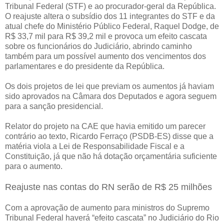
Tribunal Federal (STF) e ao procurador-geral da República.
O reajuste altera o subsídio dos 11 integrantes do STF e da
atual chefe do Ministério Público Federal, Raquel Dodge, de
R$ 33,7 mil para R$ 39,2 mil e provoca um efeito cascata
sobre os funcionários do Judiciário, abrindo caminho
também para um possível aumento dos vencimentos dos
parlamentares e do presidente da República.
Os dois projetos de lei que previam os aumentos já haviam
sido aprovados na Câmara dos Deputados e agora seguem
para a sanção presidencial.
Relator do projeto na CAE que havia emitido um parecer
contrário ao texto, Ricardo Ferraço (PSDB-ES) disse que a
matéria viola a Lei de Responsabilidade Fiscal e a
Constituição, já que não há dotação orçamentária suficiente
para o aumento.
Reajuste nas contas do RN serão de R$ 25 milhões
Com a aprovação de aumento para ministros do Supremo
Tribunal Federal haverá “efeito cascata” no Judiciário do Rio