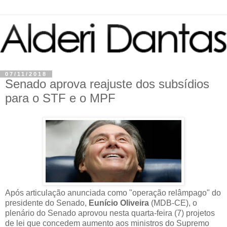
07/11/2018
Senado aprova reajuste dos subsídios
para o STF e o MPF
Após articulação anunciada como "operação relâmpago" do
presidente do Senado,
Eunício Oliveira
(MDB-CE), o
plenário do Senado aprovou nesta quarta-feira (7) projetos
de lei que concedem aumento aos ministros do Supremo