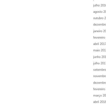
julho 201
agosto 2
outubro 
dezembr
janeiro 2
fevereiro
abril 201
maio 201
junho 20
julho 201
setembro
novembr
dezembr
fevereiro
março 2
abril 201