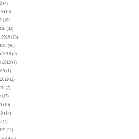
8
(4)
18
(10)
8
(18)
018
(33)
 2018
(26)
2018
(45)
o 2018
(9)
o 2018
(7)
019
(1)
 2019
(2)
019
(7)
9
(15)
9
(10)
19
(14)
9
(7)
019
(11)
 2019
(6)