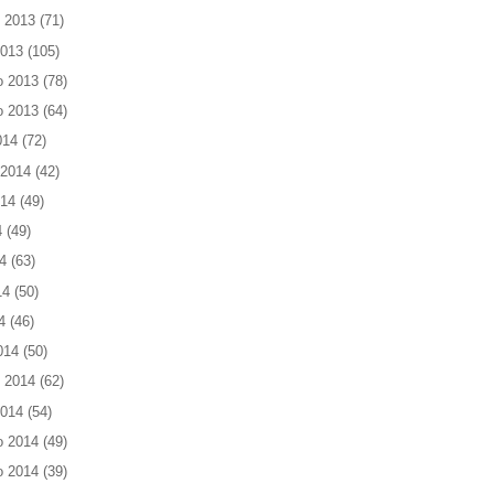
 2013
(71)
2013
(105)
o 2013
(78)
o 2013
(64)
014
(72)
 2014
(42)
014
(49)
4
(49)
4
(63)
14
(50)
4
(46)
014
(50)
 2014
(62)
2014
(54)
o 2014
(49)
o 2014
(39)