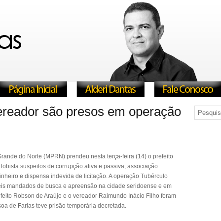
vereador são presos em operação
rande do Norte (MPRN) prendeu nesta terça-feira (14) o prefeito
lobista suspeitos de corrupção ativa e passiva, associação
dinheiro e dispensa indevida de licitação. A operação Tubérculo
seis mandados de busca e apreensão na cidade seridoense e em
efeito Robson de Araújo e o vereador Raimundo Inácio Filho foram
oa de Farias teve prisão temporária decretada.