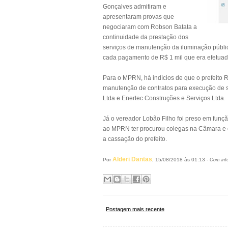
Gonçalves admitiram e
apresentaram provas que
negociaram com Robson Batata a
continuidade da prestação dos
serviços de manutenção da iluminação públi
cada pagamento de R$ 1 mil que era efetuad
Para o MPRN, há indícios de que o prefeito
manutenção de contratos para execução de 
Ltda e Enertec Construções e Serviços Ltda.
Já o vereador Lobão Filho foi preso em fun
ao MPRN ter procurou colegas na Câmara e o
a cassação do prefeito.
Alderi Dantas
Por
, 15/08/2018 às 01:13 -
Com inf
Postagem mais recente