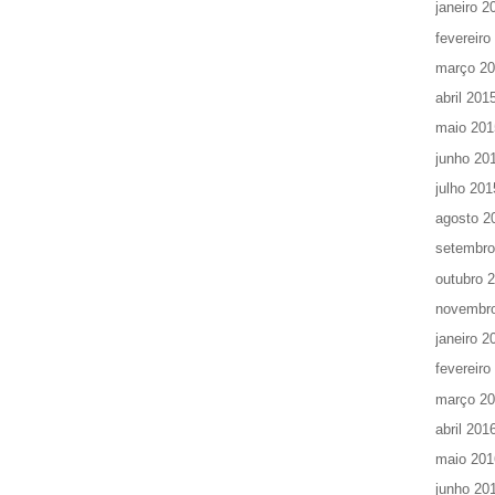
janeiro 2
fevereiro
março 2
abril 201
maio 201
junho 20
julho 201
agosto 2
setembro
outubro 
novembr
janeiro 2
fevereiro
março 2
abril 201
maio 201
junho 20