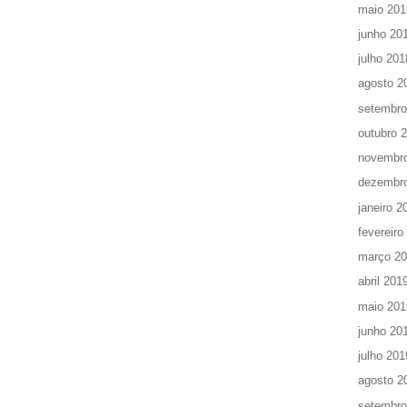
maio 201
junho 20
julho 201
agosto 2
setembro
outubro 
novembr
dezembr
janeiro 2
fevereiro
março 2
abril 201
maio 201
junho 20
julho 201
agosto 2
setembro