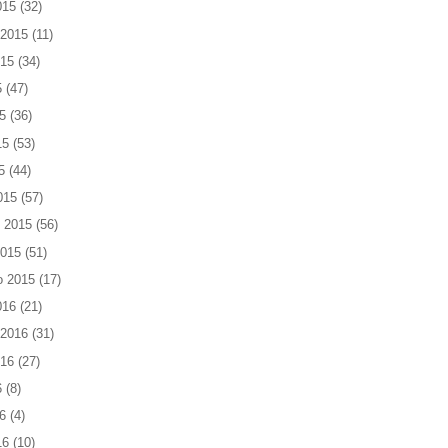
015
(32)
 2015
(11)
015
(34)
5
(47)
5
(36)
15
(53)
5
(44)
015
(57)
 2015
(56)
2015
(51)
o 2015
(17)
016
(21)
 2016
(31)
016
(27)
6
(8)
6
(4)
16
(10)