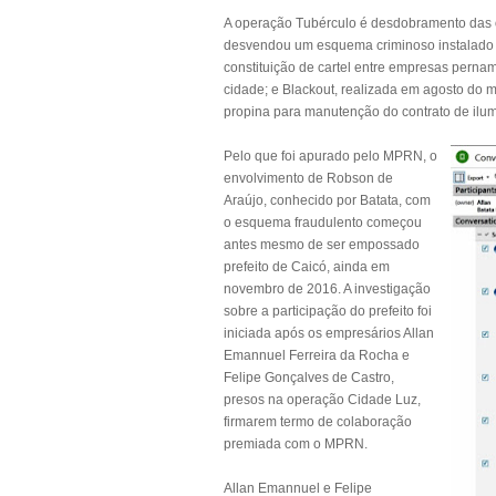
A operação Tubérculo é desdobramento das 
desvendou um esquema criminoso instalado n
constituição de cartel entre empresas pern
cidade; e Blackout, realizada em agosto do
propina para manutenção do contrato de ilu
Pelo que foi apurado pelo MPRN, o
envolvimento de Robson de
Araújo, conhecido por Batata, com
o esquema fraudulento começou
antes mesmo de ser empossado
prefeito de Caicó, ainda em
novembro de 2016. A investigação
sobre a participação do prefeito foi
iniciada após os empresários Allan
Emannuel Ferreira da Rocha e
Felipe Gonçalves de Castro,
presos na operação Cidade Luz,
firmarem termo de colaboração
premiada com o MPRN.
Allan Emannuel e Felipe