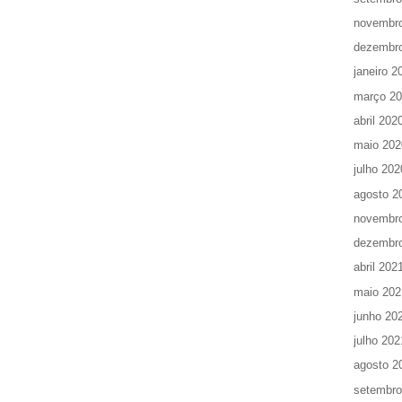
novembr
dezembr
janeiro 2
março 2
abril 202
maio 202
julho 202
agosto 2
novembr
dezembr
abril 202
maio 202
junho 20
julho 202
agosto 2
setembro