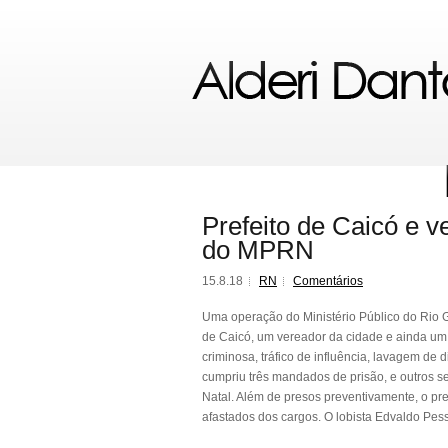
Prefeito de Caicó e 
do MPRN
15.8.18
RN
Comentários
Uma operação do Ministério Público do Rio G
de Caicó, um vereador da cidade e ainda um 
criminosa, tráfico de influência, lavagem de 
cumpriu três mandados de prisão, e outros 
Natal. Além de presos preventivamente, o pr
afastados dos cargos. O lobista Edvaldo Pess