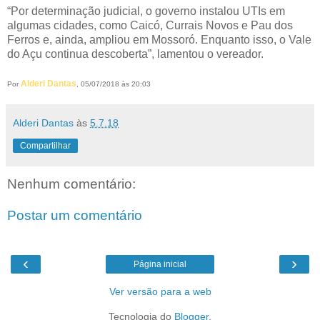
“Por determinação judicial, o governo instalou UTIs em
algumas cidades, como Caicó, Currais Novos e Pau dos
Ferros e, ainda, ampliou em Mossoró. Enquanto isso, o Vale
do Açu continua descoberta”, lamentou o vereador.
Alderi Dantas
Por
, 05/07/2018 às 20:03
Alderi Dantas
às
5.7.18
Compartilhar
Nenhum comentário:
Postar um comentário
‹
›
Página inicial
Ver versão para a web
Tecnologia do
Blogger
.