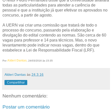
O reitor Pedro Fernandes disse que a Universidade avaliará
todas as particularidades para atender a carência de
pessoal e que a instituição já quer efetivar os aprovados no
concurso, a partir de agosto.
A UERN vai criar uma comissão que tratará de todo o
processo do concurso, passando pela elaboração e
divulgação do edital contendo as normas. São cerca de 60
vagas para professor e 14 para técnicos. Mas, o novo
levantamento pode indicar novas vagas, dentro do que
estabelece a Lei de Responsabilidade Fiscal (LRF).
Alderi Dantas
Por
, 24/03/2016 às 15:35
Alderi Dantas
às
24.3.16
Compartilhar
Nenhum comentário:
Postar um comentário