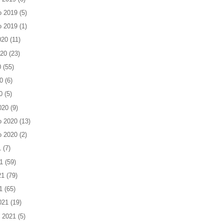
o 2019
(5)
o 2019
(1)
020
(11)
020
(23)
0
(55)
0
(6)
0
(5)
020
(9)
o 2020
(13)
o 2020
(2)
1
(7)
1
(59)
21
(79)
1
(65)
021
(19)
 2021
(5)