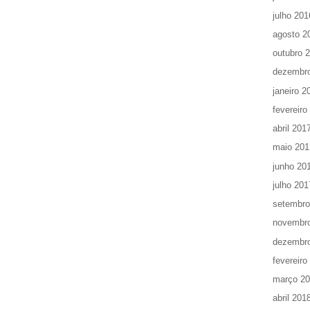
julho 201
agosto 2
outubro 
dezembr
janeiro 2
fevereiro
abril 201
maio 201
junho 20
julho 201
setembro
novembr
dezembr
fevereiro
março 2
abril 201