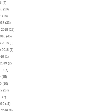
8
(4)
18
(10)
8
(18)
018
(33)
 2018
(26)
2018
(45)
o 2018
(9)
o 2018
(7)
019
(1)
 2019
(2)
019
(7)
9
(15)
9
(10)
19
(14)
9
(7)
019
(11)
 2019
(6)