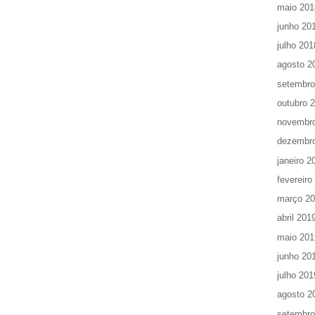
maio 201
junho 20
julho 201
agosto 2
setembro
outubro 
novembr
dezembr
janeiro 2
fevereiro
março 2
abril 201
maio 201
junho 20
julho 201
agosto 2
setembro