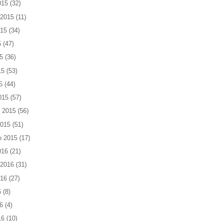
015
(32)
 2015
(11)
015
(34)
5
(47)
5
(36)
15
(53)
5
(44)
015
(57)
 2015
(56)
2015
(51)
o 2015
(17)
016
(21)
 2016
(31)
016
(27)
6
(8)
6
(4)
16
(10)