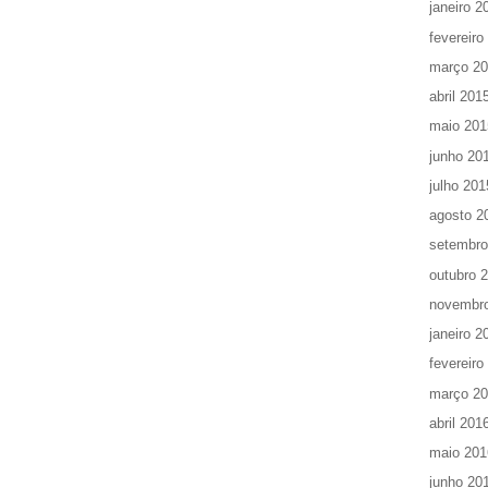
janeiro 2
fevereiro
março 2
abril 201
maio 201
junho 20
julho 201
agosto 2
setembro
outubro 
novembr
janeiro 2
fevereiro
março 2
abril 201
maio 201
junho 20