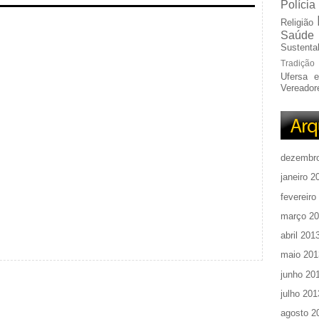
Polícia
Religião
Saúde
Sustentab
Tradição
Ufersa 
Vereador
dezembr
janeiro 2
fevereiro
março 2
abril 201
maio 201
junho 20
julho 201
agosto 2