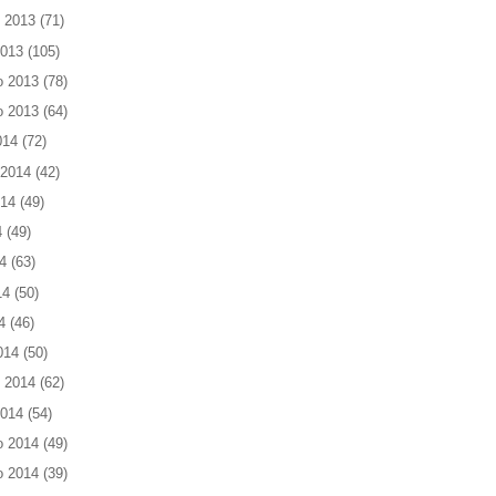
 2013
(71)
2013
(105)
o 2013
(78)
o 2013
(64)
014
(72)
 2014
(42)
014
(49)
4
(49)
4
(63)
14
(50)
4
(46)
014
(50)
 2014
(62)
2014
(54)
o 2014
(49)
o 2014
(39)