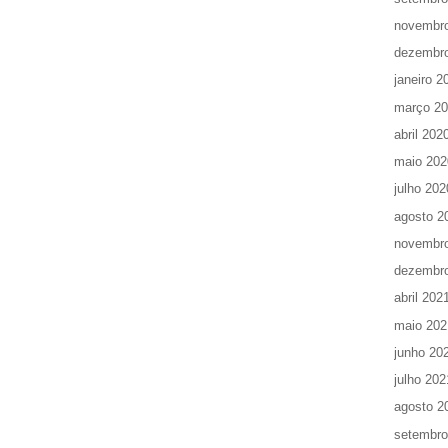
novembr
dezembr
janeiro 2
março 2
abril 202
maio 202
julho 202
agosto 2
novembr
dezembr
abril 202
maio 202
junho 20
julho 202
agosto 2
setembro