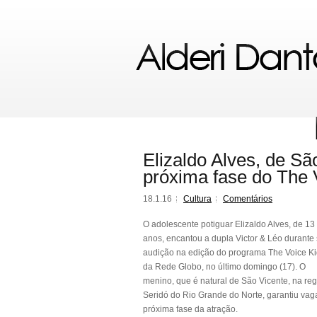
Elizaldo Alves, de S
próxima fase do The 
18.1.16
Cultura
Comentários
O adolescente potiguar Elizaldo Alves, de 13
anos, encantou a dupla Victor & Léo durante
audição na edição do programa The Voice Ki
da Rede Globo, no último domingo (17). O
menino, que é natural de São Vicente, na re
Seridó do Rio Grande do Norte, garantiu vag
próxima fase da atração.