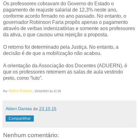
Os professores cobravam do Governo do Estado o
pagamento de reajuste salarial de 12,3% neste ano,
conforme acordo firmado no ano passado. No entanto, o
governador Robinson Faria propôs apenas o pagamento
através de verbas indenizatórias e somente aos professores
da ativa, o que causou uma rejeição a proposta.
O retorno foi determinado pela Justiça. No entanto, a
decisão é de que a mobilização não acabou.
A orientação da Associação dos Docentes (ADUERN), é
que os professores retornem as salas de aula vestindo
preto, como “luto”.
Alderi Dantas
Por
, 23/10/2015 às 21:29
Alderi Dantas
às
23.10.15
Compartilhar
Nenhum comentário: