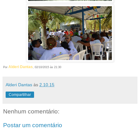
Alderi Dantas
Por
, 02/10/2015 às 21:30
Alderi Dantas
às
2.10.15
Compartilhar
Nenhum comentário:
Postar um comentário