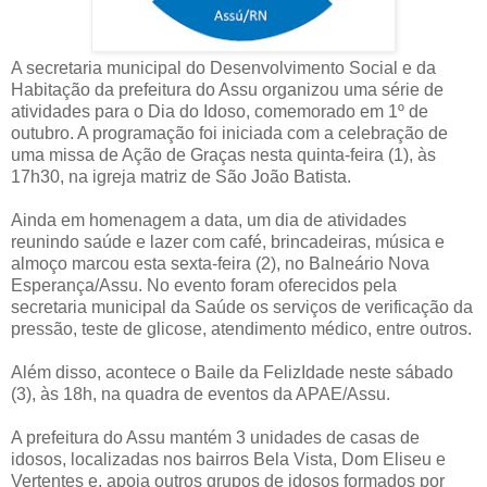
A secretaria municipal do Desenvolvimento Social e da
Habitação da prefeitura do Assu organizou uma série de
atividades para o Dia do Idoso, comemorado em 1º de
outubro. A programação foi iniciada com a celebração de
uma missa de Ação de Graças nesta quinta-feira (1), às
17h30, na igreja matriz de São João Batista.
Ainda em homenagem a data, um dia de atividades
reunindo saúde e lazer com café, brincadeiras, música e
almoço marcou esta sexta-feira (2), no Balneário Nova
Esperança/Assu. No evento foram oferecidos pela
secretaria municipal da Saúde os serviços de verificação da
pressão, teste de glicose, atendimento médico, entre outros.
Além disso, acontece o Baile da FelizIdade neste sábado
(3), às 18h, na quadra de eventos da APAE/Assu.
A prefeitura do Assu mantém 3 unidades de casas de
idosos, localizadas nos bairros Bela Vista, Dom Eliseu e
Vertentes e, apoia outros grupos de idosos formados por