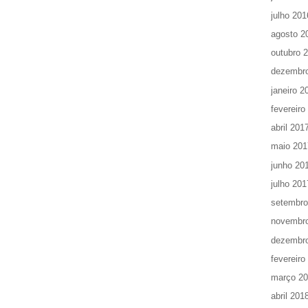
julho 201
agosto 2
outubro 
dezembr
janeiro 2
fevereiro
abril 201
maio 201
junho 20
julho 201
setembro
novembr
dezembr
fevereiro
março 2
abril 201