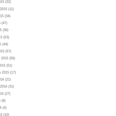
015
(32)
 2015
(11)
015
(34)
5
(47)
5
(36)
15
(53)
5
(44)
015
(57)
 2015
(56)
2015
(51)
o 2015
(17)
016
(21)
 2016
(31)
016
(27)
6
(8)
6
(4)
16
(10)