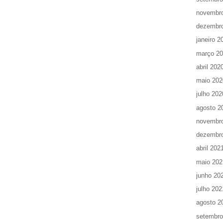
novembr
dezembr
janeiro 2
março 2
abril 202
maio 202
julho 202
agosto 2
novembr
dezembr
abril 202
maio 202
junho 20
julho 202
agosto 2
setembro