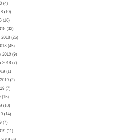
8
(4)
18
(10)
8
(18)
018
(33)
 2018
(26)
2018
(45)
o 2018
(9)
o 2018
(7)
019
(1)
 2019
(2)
019
(7)
9
(15)
9
(10)
19
(14)
9
(7)
019
(11)
 2019
(6)