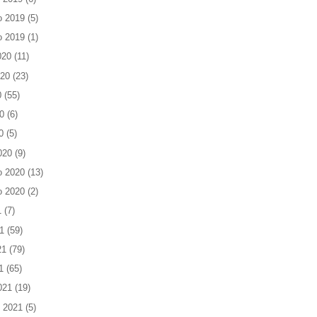
o 2019
(5)
o 2019
(1)
020
(11)
020
(23)
0
(55)
0
(6)
0
(5)
020
(9)
o 2020
(13)
o 2020
(2)
1
(7)
1
(59)
21
(79)
1
(65)
021
(19)
 2021
(5)