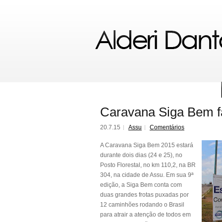
Caravana Siga Bem f
20.7.15
Assu
Comentários
A Caravana Siga Bem 2015 estará
durante dois dias (24 e 25), no
Posto Florestal, no km 110,2, na BR
304, na cidade de Assu. Em sua 9ª
edição, a Siga Bem conta com
duas grandes frotas puxadas por
12 caminhões rodando o Brasil
para atrair a atenção de todos em