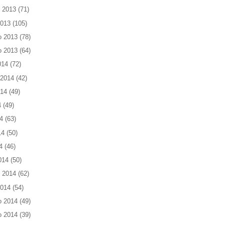
 2013
(71)
2013
(105)
o 2013
(78)
o 2013
(64)
014
(72)
 2014
(42)
014
(49)
4
(49)
4
(63)
14
(50)
4
(46)
014
(50)
 2014
(62)
2014
(54)
o 2014
(49)
o 2014
(39)