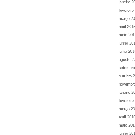
janeiro 2
fevereiro
março 2
abril 201
maio 201
junho 20
julho 201
agosto 2
setembro
outubro 
novembr
janeiro 2
fevereiro
março 2
abril 201
maio 201
junho 20