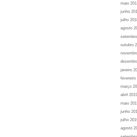
maio 201
junho 20
julho 201
agosto 2
setembro
outubro 
novembr
dezembr
janeiro 2
fevereiro
março 2
abril 201
maio 201
junho 20
julho 201
agosto 2
setembro