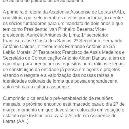
de autoria do patrono ou de autoautoria.
A primeira diretoria da Academia Assuense de Letras (AAL),
constituída por sete membros eleitos por aclamação dentre
os sócios fundadores para um mandato de dois anos e que
tem como Presidente: Ivan Pinheiro Bezerra; Vice-
presidente: Auricéia Antunes de Lima; 1º secretário:
Francisco José Costa dos Santos; 2º Secretário: Fernando
Antônio Caldas; 1º tesoureiro: Fernando Antônio de Sá
Leitão Morais; 2º Tesoureiro: Francisco de Assis Medeiros e
Secretário de Comunicação: Antonio Alderi Dantas, além de
caminhar para preencher os requisitos burocráticos e legais
de constituição da entidade já pensa em ações e projetos
visando o resgate e a valorização das nossas raízes e
identidades culturais de forma que possa engrandecer a
auto-estima da cultura assuense.
Cumprindo o calendário pré-estabelecido de reuniões
mensais, o próximo encontro está marcado para o dia 27 de
março, momento em que deverá ser colocado em votação o
estatuto que institucionalizará a Academia Assuense de
Letras (AAL).