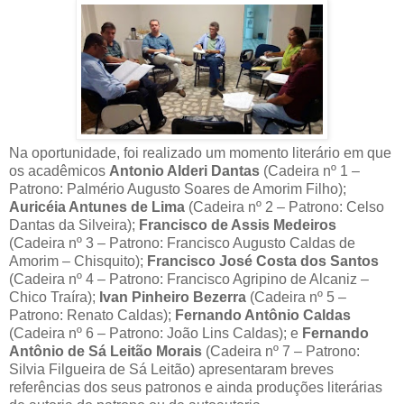
Na oportunidade, foi realizado um momento literário em que
os acadêmicos
Antonio Alderi Dantas
(Cadeira nº 1 –
Patrono: Palmério Augusto Soares de Amorim Filho);
Auricéia Antunes de Lima
(Cadeira nº 2 – Patrono: Celso
Dantas da Silveira);
Francisco de Assis Medeiros
(Cadeira nº 3 – Patrono: Francisco Augusto Caldas de
Amorim – Chisquito);
Francisco José Costa dos Santos
(Cadeira nº 4 – Patrono: Francisco Agripino de Alcaniz –
Chico Traíra);
Ivan Pinheiro Bezerra
(Cadeira nº 5 –
Patrono: Renato Caldas);
Fernando Antônio Caldas
(Cadeira nº 6 – Patrono: João Lins Caldas); e
Fernando
Antônio de Sá Leitão Morais
(Cadeira nº 7 – Patrono:
Silvia Filgueira de Sá Leitão) apresentaram breves
referências dos seus patronos e ainda produções literárias