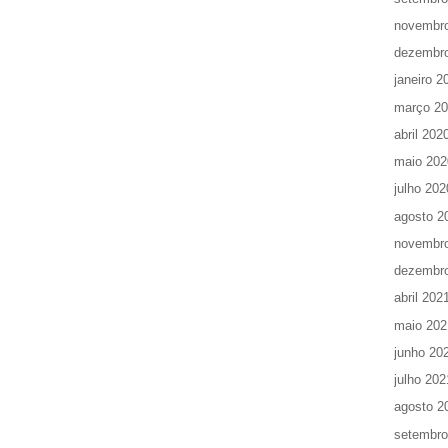
novembr
dezembr
janeiro 2
março 2
abril 202
maio 202
julho 202
agosto 2
novembr
dezembr
abril 202
maio 202
junho 20
julho 202
agosto 2
setembro