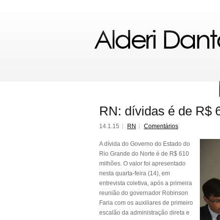
RN: dívidas é de R$ 
14.1.15
RN
Comentários
A dívida do Governo do Estado do
Rio Grande do Norte é de R$ 610
milhões. O valor foi apresentado
nesta quarta-feira (14), em
entrevista coletiva, após a primeira
reunião do governador Robinson
Faria com os auxiliares de primeiro
escalão da administração direta e