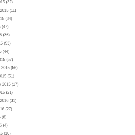
015
(32)
 2015
(11)
015
(34)
5
(47)
5
(36)
15
(53)
5
(44)
015
(57)
 2015
(56)
2015
(51)
o 2015
(17)
016
(21)
 2016
(31)
016
(27)
6
(8)
6
(4)
16
(10)