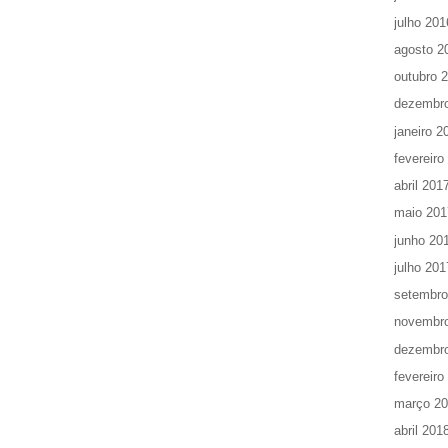
julho 201
agosto 2
outubro 
dezembr
janeiro 2
fevereiro
abril 201
maio 201
junho 20
julho 201
setembro
novembr
dezembr
fevereiro
março 2
abril 201