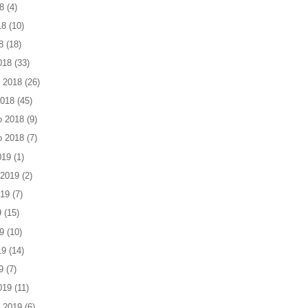
8
(4)
18
(10)
8
(18)
018
(33)
 2018
(26)
2018
(45)
o 2018
(9)
o 2018
(7)
019
(1)
 2019
(2)
019
(7)
9
(15)
9
(10)
19
(14)
9
(7)
019
(11)
 2019
(6)