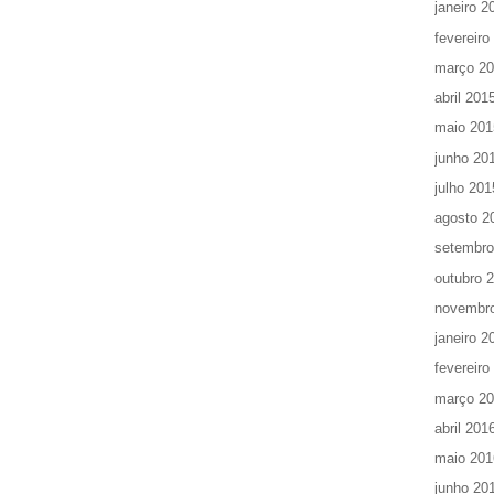
janeiro 2
fevereiro
março 2
abril 201
maio 201
junho 20
julho 201
agosto 2
setembro
outubro 
novembr
janeiro 2
fevereiro
março 2
abril 201
maio 201
junho 20