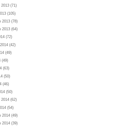
 2013
(71)
2013
(105)
o 2013
(78)
o 2013
(64)
014
(72)
 2014
(42)
014
(49)
4
(49)
4
(63)
14
(50)
4
(46)
014
(50)
 2014
(62)
2014
(54)
o 2014
(49)
o 2014
(39)