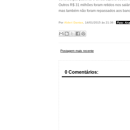
Outros R$ 31 milhões foram retidos nos salá
mas também não foram repassados aos banco
Por
Alderi Dantas
, 14/01/2015 às 21:36 -
Foto: An
Postagem mais recente
0 Comentários: