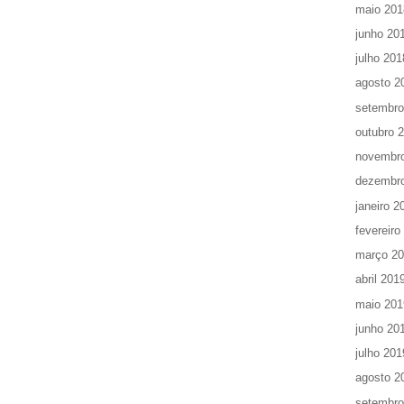
maio 201
junho 20
julho 201
agosto 2
setembro
outubro 
novembr
dezembr
janeiro 2
fevereiro
março 2
abril 201
maio 201
junho 20
julho 201
agosto 2
setembro