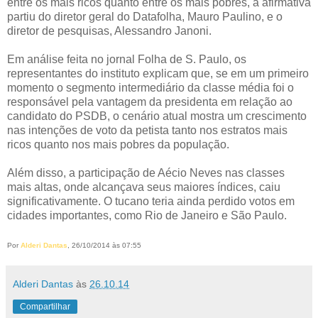
entre os mais ricos quanto entre os mais pobres, a afirmativa
partiu do diretor geral do Datafolha, Mauro Paulino, e o
diretor de pesquisas, Alessandro Janoni.
Em análise feita no jornal Folha de S. Paulo, os
representantes do instituto explicam que, se em um primeiro
momento o segmento intermediário da classe média foi o
responsável pela vantagem da presidenta em relação ao
candidato do PSDB, o cenário atual mostra um crescimento
nas intenções de voto da petista tanto nos estratos mais
ricos quanto nos mais pobres da população.
Além disso, a participação de Aécio Neves nas classes
mais altas, onde alcançava seus maiores índices, caiu
significativamente. O tucano teria ainda perdido votos em
cidades importantes, como Rio de Janeiro e São Paulo.
Por
Alderi Dantas
, 26/10/2014 às 07:55
Alderi Dantas
às
26.10.14
Compartilhar