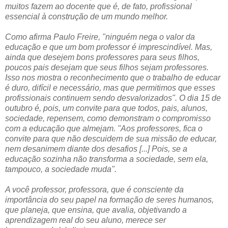
muitos fazem ao docente que é, de fato, profissional
essencial à construção de um mundo melhor.
Como afirma Paulo Freire, "ninguém nega o valor da
educação e que um bom professor é imprescindível. Mas,
ainda que desejem bons professores para seus filhos,
poucos pais desejam que seus filhos sejam professores.
Isso nos mostra o reconhecimento que o trabalho de educar
é duro, difícil e necessário, mas que permitimos que esses
profissionais continuem sendo desvalorizados". O dia 15 de
outubro é, pois, um convite para que todos, pais, alunos,
sociedade, repensem, como demonstram o compromisso
com a educação que almejam. "Aos professores, fica o
convite para que não descuidem de sua missão de educar,
nem desanimem diante dos desafios [...] Pois, se a
educação sozinha não transforma a sociedade, sem ela,
tampouco, a sociedade muda".
A você professor, professora, que é consciente da
importância do seu papel na formação de seres humanos,
que planeja, que ensina, que avalia, objetivando a
aprendizagem real do seu aluno, merece ser