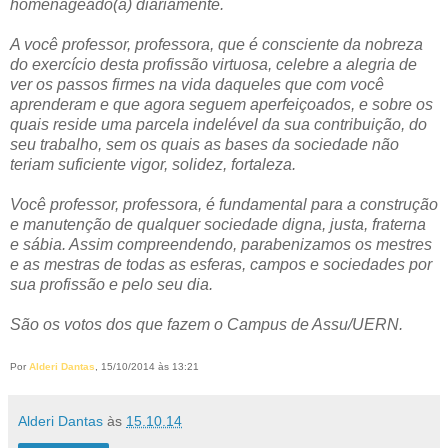
homenageado(a) diariamente.
A você professor, professora, que é consciente da nobreza
do exercício desta profissão virtuosa, celebre a alegria de
ver os passos firmes na vida daqueles que com você
aprenderam e que agora seguem aperfeiçoados, e sobre os
quais reside uma parcela indelével da sua contribuição, do
seu trabalho, sem os quais as bases da sociedade não
teriam suficiente vigor, solidez, fortaleza.
Você professor, professora, é fundamental para a construção
e manutenção de qualquer sociedade digna, justa, fraterna
e sábia. Assim compreendendo, parabenizamos os mestres
e as mestras de todas as esferas, campos e sociedades por
sua profissão e pelo seu dia.
São os votos dos que fazem o Campus de Assu/UERN.
Por
Alderi Dantas
, 15/10/2014 às 13:21
Alderi Dantas
às
15.10.14