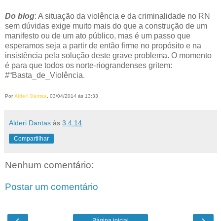
Do blog
: A situação da violência e da criminalidade no RN
sem dúvidas exige muito mais do que a construção de um
manifesto ou de um ato público, mas é um passo que
esperamos seja a partir de então firme no propósito e na
insistência pela solução deste grave problema. O momento
é para que todos os norte-riograndenses gritem:
#“Basta_de_Violência.
Por
Alderi Dantas
, 03/04/2014 às 13:33
Alderi Dantas
às
3.4.14
Compartilhar
Nenhum comentário:
Postar um comentário
‹
›
Página inicial