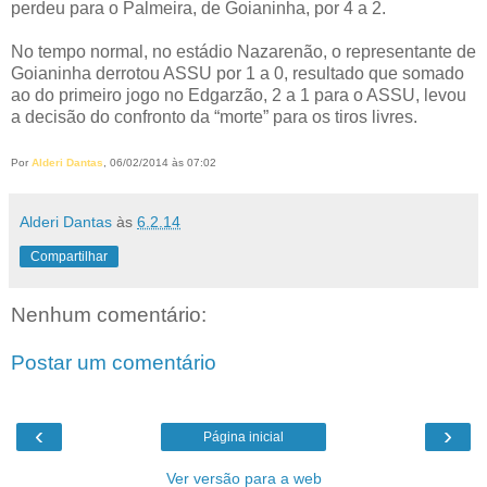
perdeu para o Palmeira, de Goianinha, por 4 a 2.
No tempo normal, no estádio Nazarenão, o representante de
Goianinha derrotou ASSU por 1 a 0, resultado que somado
ao do primeiro jogo no Edgarzão, 2 a 1 para o ASSU, levou
a decisão do confronto da “morte” para os tiros livres.
Por
Alderi Dantas
, 06/02/2014 às 07:02
Alderi Dantas
às
6.2.14
Compartilhar
Nenhum comentário:
Postar um comentário
‹
›
Página inicial
Ver versão para a web