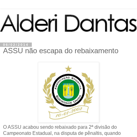
06/02/2014
ASSU não escapa do rebaixamento
O ASSU acabou sendo rebaixado para 2ª divisão do
Campeonato Estadual, na disputa de pênaltis, quando