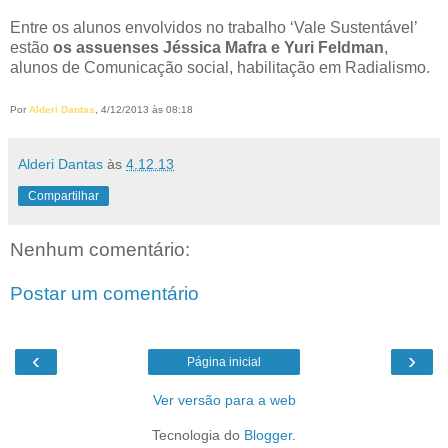
Entre os alunos envolvidos no trabalho ‘Vale Sustentável’
estão
os assuenses Jéssica Mafra e Yuri Feldman
,
alunos de Comunicação social, habilitação em Radialismo.
Por
Alderi Dantas
, 4/12/2013 às 08:18
Alderi Dantas
às
4.12.13
Compartilhar
Nenhum comentário:
Postar um comentário
‹
›
Página inicial
Ver versão para a web
Tecnologia do
Blogger
.