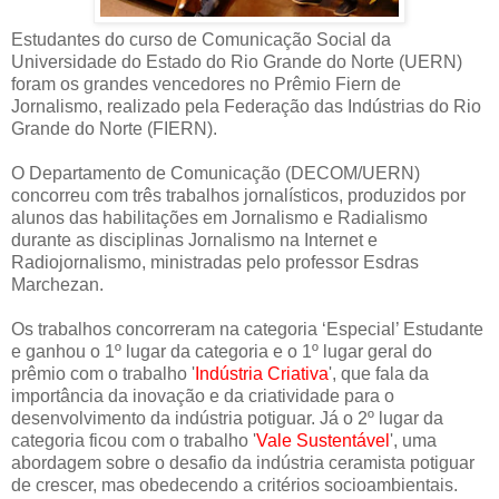
Estudantes do curso de Comunicação Social da
Universidade do Estado do Rio Grande do Norte (UERN)
foram os grandes vencedores no Prêmio Fiern de
Jornalismo, realizado pela Federação das Indústrias do Rio
Grande do Norte (FIERN).
O Departamento de Comunicação (DECOM/UERN)
concorreu com três trabalhos jornalísticos, produzidos por
alunos das habilitações em Jornalismo e Radialismo
durante as disciplinas Jornalismo na Internet e
Radiojornalismo, ministradas pelo professor Esdras
Marchezan.
Os trabalhos concorreram na categoria ‘Especial’ Estudante
e ganhou o 1º lugar da categoria e o 1º lugar geral do
prêmio com o trabalho '
Indústria Criativa
', que fala da
importância da inovação e da criatividade para o
desenvolvimento da indústria potiguar. Já o 2º lugar da
categoria ficou com o trabalho '
Vale Sustentável
', uma
abordagem sobre o desafio da indústria ceramista potiguar
de crescer, mas obedecendo a critérios socioambientais.