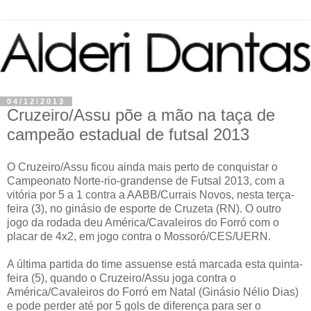
04/12/2013
Cruzeiro/Assu põe a mão na taça de
campeão estadual de futsal 2013
O Cruzeiro/Assu ficou ainda mais perto de conquistar o
Campeonato Norte-rio-grandense de Futsal 2013, com a
vitória por 5 a 1 contra a AABB/Currais Novos, nesta terça-
feira (3), no ginásio de esporte de Cruzeta (RN). O outro
jogo da rodada deu América/Cavaleiros do Forró com o
placar de 4x2, em jogo contra o Mossoró/CES/UERN.
A última partida do time assuense está marcada esta quinta-
feira (5), quando o Cruzeiro/Assu joga contra o
América/Cavaleiros do Forró em Natal (Ginásio Nélio Dias)
e pode perder até por 5 gols de diferença para ser o