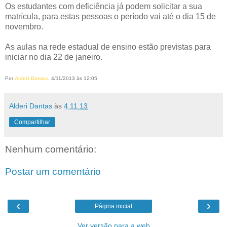
Os estudantes com deficiência já podem solicitar a sua
matrícula, para estas pessoas o período vai até o dia 15 de
novembro.
As aulas na rede estadual de ensino estão previstas para
iniciar no dia 22 de janeiro.
Por
Alderi Dantas
, 4/11/2013 às 12:05
Alderi Dantas
às
4.11.13
Compartilhar
Nenhum comentário:
Postar um comentário
‹
›
Página inicial
Ver versão para a web