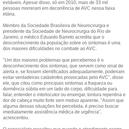
evitáveis. Apesar disso, só em 2010, mais de 33 mil
pessoas morreram em decorrência de AVC nessa faixa
etária.
Membro da Sociedade Brasileira de Neurocirurgia e
presidente da Sociedade de Neurocirurgia do Rio de
Janeiro, o médico Eduardo Barreto acredita que o
desconhecimento da população sobre os sintomas é uma
dos maiores dificuldades no combate ao AVC.
"Um dos maiores problemas que percebemos é o
desconhecimento dos sintomas, que servem como sinal de
alerta e, se fossem identificados adequadamente, poderiam
evitar verdadeiras catástrofes provocadas pelo AVC", disse
ele, que citou como principais sintomas a fraqueza ou
dormência súbita em um lado do corpo, dificuldade para
falar, entender o interlocutor ou enxergar, tontura repentina e
dor de cabeça muito forte sem motivo aparente. "Assim que
alguma dessas situações for percebida, é preciso buscar
imediatamente assistência médica de urgência",
acrescentou.