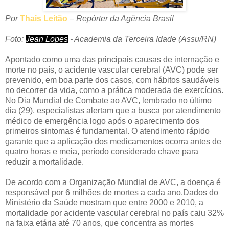
Por
Thais Leitão
–
Repórter da Agência Brasil
Foto:
Jean Lopes
- Academia da Terceira Idade (Assu/RN)
Apontado como uma das principais causas de internação e
morte no país, o acidente vascular cerebral (AVC) pode ser
prevenido, em boa parte dos casos, com hábitos saudáveis
no decorrer da vida, como a prática moderada de exercícios.
No Dia Mundial de Combate ao AVC, lembrado no último
dia (29), especialistas alertam que a busca por atendimento
médico de emergência logo após o aparecimento dos
primeiros sintomas é fundamental. O atendimento rápido
garante que a aplicação dos medicamentos ocorra antes de
quatro horas e meia, período considerado chave para
reduzir a mortalidade.
De acordo com a Organização Mundial de AVC, a doença é
responsável por 6 milhões de mortes a cada ano.Dados do
Ministério da Saúde mostram que entre 2000 e 2010, a
mortalidade por acidente vascular cerebral no país caiu 32%
na faixa etária até 70 anos, que concentra as mortes