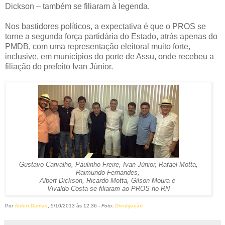
Dickson – também se filiaram à legenda.
Nos bastidores políticos, a expectativa é que o PROS se
torne a segunda força partidária do Estado, atrás apenas do
PMDB, com uma representação eleitoral muito forte,
inclusive, em municípios do porte de Assu, onde recebeu a
filiação do prefeito Ivan Júnior.
Gustavo Carvalho, Paulinho Freire, Ivan Júnior, Rafael Motta,
Raimundo Fernandes,
Albert Dickson, Ricardo Motta, Gilson Moura e
Vivaldo Costa se filiaram ao PROS no RN
Por
Alderi Dantas
, 5/10/2013 às 12:36 -
Foto:
Divulgação