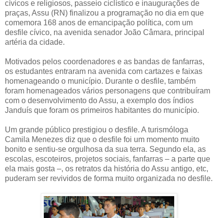
cívicos e religiosos, passeio ciclístico e inaugurações de
praças, Assu (RN) finalizou a programação no dia em que
comemora 168 anos de emancipação política, com um
desfile cívico, na avenida senador João Câmara, principal
artéria da cidade.
Motivados pelos coordenadores e as bandas de fanfarras,
os estudantes entraram na avenida com cartazes e faixas
homenageando o município. Durante o desfile, também
foram homenageados vários personagens que contribuíram
com o desenvolvimento do Assu, a exemplo dos índios
Janduís que foram os primeiros habitantes do município.
Um grande público prestigiou o desfile. A turismóloga
Camila Menezes diz que o desfile foi um momento muito
bonito e sentiu-se orgulhosa da sua terra. Segundo ela, as
escolas, escoteiros, projetos sociais, fanfarras – a parte que
ela mais gosta –, os retratos da história do Assu antigo, etc,
puderam ser revividos de forma muito organizada no desfile.