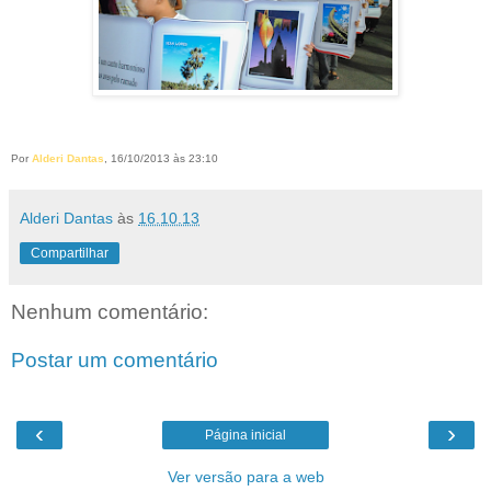
Por
Alderi Dantas
, 16/10/2013 às 23:10
Alderi Dantas
às
16.10.13
Compartilhar
Nenhum comentário:
Postar um comentário
‹
›
Página inicial
Ver versão para a web