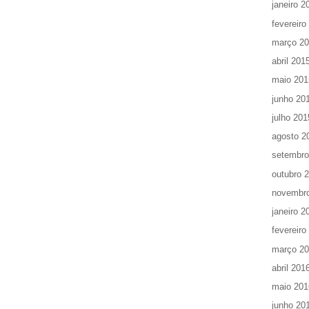
janeiro 2
fevereiro
março 2
abril 201
maio 201
junho 20
julho 201
agosto 2
setembro
outubro 
novembr
janeiro 2
fevereiro
março 2
abril 201
maio 201
junho 20