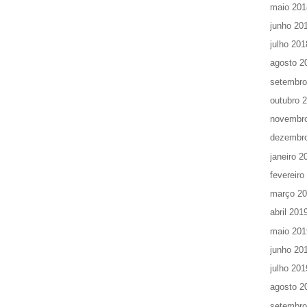
maio 201
junho 20
julho 201
agosto 2
setembro
outubro 
novembr
dezembr
janeiro 2
fevereiro
março 2
abril 201
maio 201
junho 20
julho 201
agosto 2
setembro