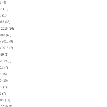
8
(4)
18
(10)
8
(18)
018
(33)
 2018
(26)
2018
(45)
o 2018
(9)
o 2018
(7)
019
(1)
 2019
(2)
019
(7)
9
(15)
9
(10)
19
(14)
9
(7)
019
(11)
 2019
(6)