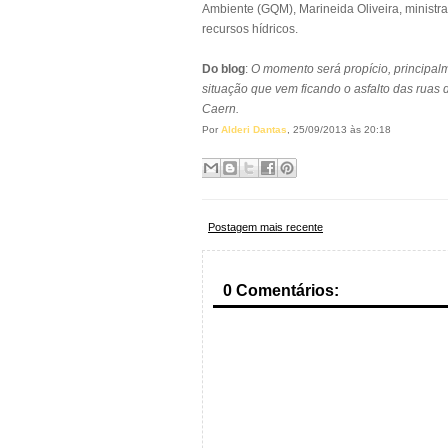
Ambiente (GQM), Marineida Oliveira, ministr
recursos hídricos.
Do blog
:
O momento será propício, principalm
situação que vem ficando o asfalto das ruas
Caern.
Por
Alderi Dantas
, 25/09/2013 às 20:18
Postagem mais recente
0 Comentários: