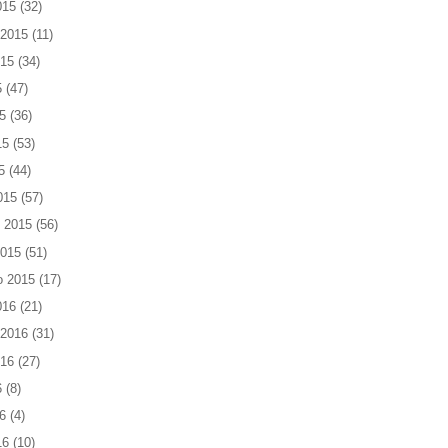
015
(32)
 2015
(11)
015
(34)
5
(47)
5
(36)
15
(53)
5
(44)
015
(57)
 2015
(56)
2015
(51)
o 2015
(17)
016
(21)
 2016
(31)
016
(27)
6
(8)
6
(4)
16
(10)