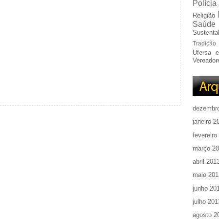
Polícia
Religião
Saúde
Sustentab
Tradição
Ufersa 
Vereador
dezembr
janeiro 2
fevereiro
março 2
abril 201
maio 201
junho 20
julho 201
agosto 2