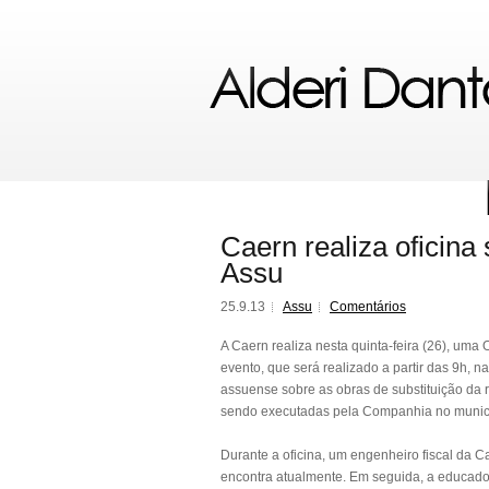
Caern realiza oficina
Assu
25.9.13
Assu
Comentários
A Caern realiza nesta quinta-feira (26), um
evento, que será realizado a partir das 9h, 
assuense sobre as obras de substituição da
sendo executadas pela Companhia no municí
Durante a oficina, um engenheiro fiscal da C
encontra atualmente. Em seguida, a educado