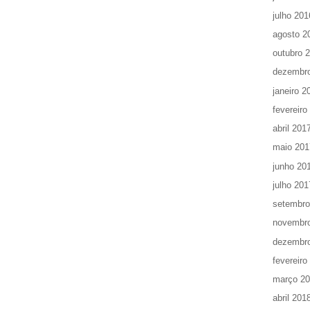
julho 201
agosto 2
outubro 
dezembr
janeiro 2
fevereiro
abril 201
maio 201
junho 20
julho 201
setembro
novembr
dezembr
fevereiro
março 2
abril 201