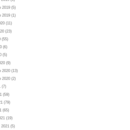
o 2019
(5)
o 2019
(1)
020
(11)
020
(23)
0
(55)
0
(6)
0
(5)
020
(9)
o 2020
(13)
o 2020
(2)
1
(7)
1
(59)
21
(79)
1
(65)
021
(19)
 2021
(5)