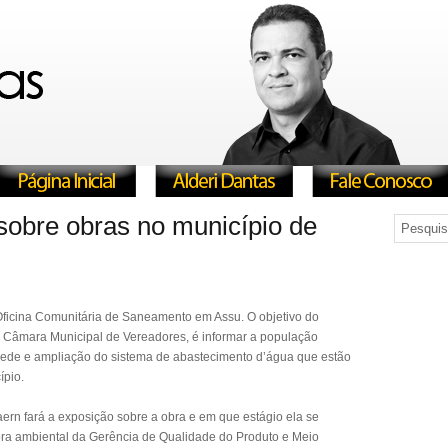
 sobre obras no município de
a Oficina Comunitária de Saneamento em Assu. O objetivo do
na Câmara Municipal de Vereadores, é informar a população
 rede e ampliação do sistema de abastecimento d’água que estão
pio.
aern fará a exposição sobre a obra e em que estágio ela se
ra ambiental da Gerência de Qualidade do Produto e Meio