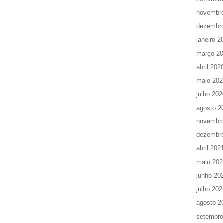
novembr
dezembr
janeiro 2
março 2
abril 202
maio 202
julho 202
agosto 2
novembr
dezembr
abril 202
maio 202
junho 20
julho 202
agosto 2
setembro