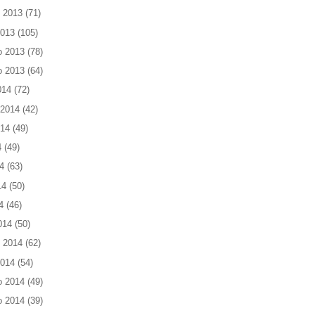
 2013
(71)
2013
(105)
o 2013
(78)
o 2013
(64)
014
(72)
 2014
(42)
014
(49)
4
(49)
4
(63)
14
(50)
4
(46)
014
(50)
 2014
(62)
2014
(54)
o 2014
(49)
o 2014
(39)