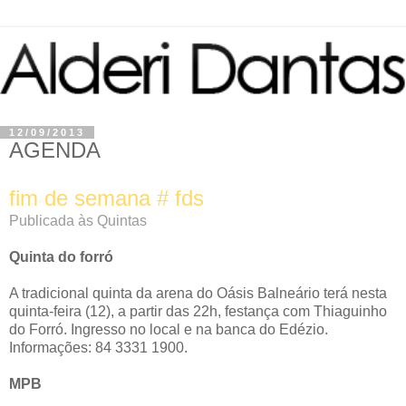
12/09/2013
AGENDA
fim de semana # fds
Publicada às Quintas
Quinta do forró
A tradicional quinta da arena do Oásis Balneário terá nesta
quinta-feira (12), a partir das 22h, festança com Thiaguinho
do Forró. Ingresso no local e na banca do Edézio.
Informações: 84 3331 1900.
MPB