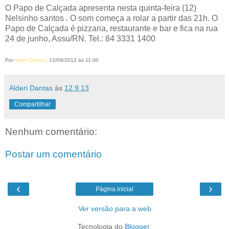
O Papo de Calçada apresenta nesta quinta-feira (12)
Nelsinho santos . O som começa a rolar a partir das 21h. O
Papo de Calçada é pizzaria, restaurante e bar e fica na rua
24 de junho, Assu/RN. Tel.: 84 3331 1400
Por
Alderi Dantas
, 12/09/2013 às 11:00
Alderi Dantas
às
12.9.13
Compartilhar
Nenhum comentário:
Postar um comentário
‹
›
Página inicial
Ver versão para a web
Tecnologia do
Blogger
.