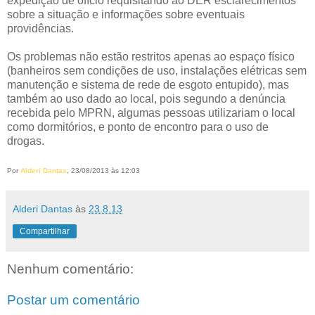
expedição de ofício requisitando ao DER esclarecimentos
sobre a situação e informações sobre eventuais
providências.
Os problemas não estão restritos apenas ao espaço físico
(banheiros sem condições de uso, instalações elétricas sem
manutenção e sistema de rede de esgoto entupido), mas
também ao uso dado ao local, pois segundo a denúncia
recebida pelo MPRN, algumas pessoas utilizariam o local
como dormitórios, e ponto de encontro para o uso de
drogas.
Por
Alderi Dantas
, 23/08/2013 às 12:03
Alderi Dantas
às
23.8.13
Compartilhar
Nenhum comentário:
Postar um comentário