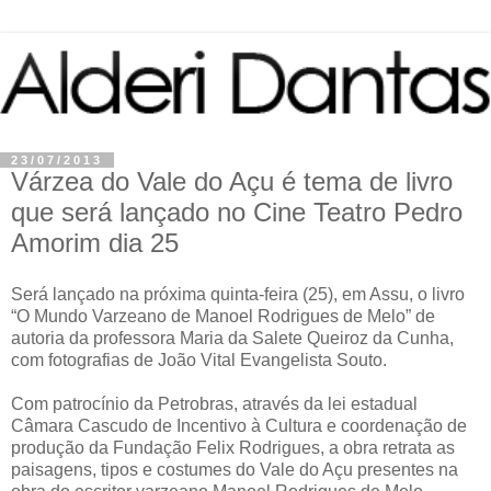
23/07/2013
Várzea do Vale do Açu é tema de livro
que será lançado no Cine Teatro Pedro
Amorim dia 25
Será lançado na próxima quinta-feira (25), em Assu, o livro
“O Mundo Varzeano de Manoel Rodrigues de Melo” de
autoria da professora Maria da Salete Queiroz da Cunha,
com fotografias de João Vital Evangelista Souto.
Com patrocínio da Petrobras, através da lei estadual
Câmara Cascudo de Incentivo à Cultura e coordenação de
produção da Fundação Felix Rodrigues, a obra retrata as
paisagens, tipos e costumes do Vale do Açu presentes na