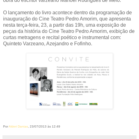
obra do escritor varzeano Manoel Rodrigues de Melo.
O lançamento do livro acontece dentro da programação de
inauguração do Cine Teatro Pedro Amorim, que apresenta
nesta terça-feira, 23, a partir das 19h, uma exposição de
peças da história do Cine Teatro Pedro Amorim, exibição de
curtas metragens e recital poético e instrumental com:
Quinteto Varzeano, Azejandro e Fofinho.
Por
Alderi Dantas
, 23/07/2013 às 12:49