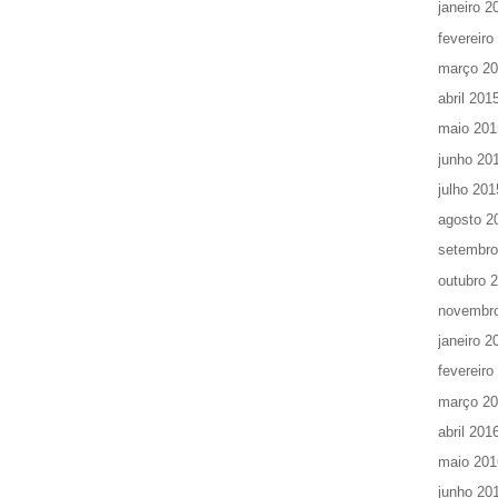
janeiro 2
fevereiro
março 2
abril 201
maio 201
junho 20
julho 201
agosto 2
setembro
outubro 
novembr
janeiro 2
fevereiro
março 2
abril 201
maio 201
junho 20