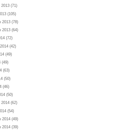
 2013
(71)
2013
(105)
o 2013
(78)
o 2013
(64)
014
(72)
 2014
(42)
014
(49)
4
(49)
4
(63)
14
(50)
4
(46)
014
(50)
 2014
(62)
2014
(54)
o 2014
(49)
o 2014
(39)