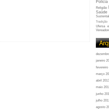
Polícia
Religião
Saúde
Sustentab
Tradição
Ufersa 
Vereador
dezembr
janeiro 2
fevereiro
março 2
abril 201
maio 201
junho 20
julho 201
agosto 2