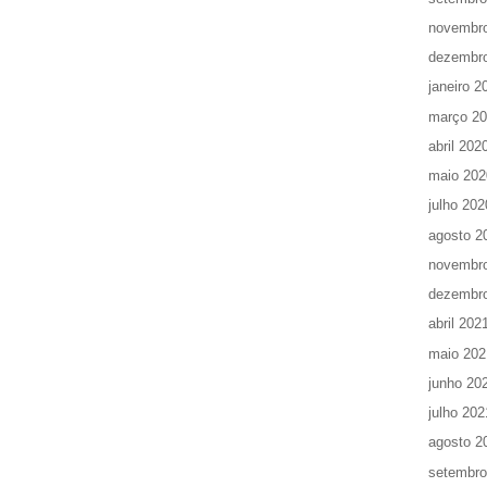
novembr
dezembr
janeiro 2
março 2
abril 202
maio 202
julho 202
agosto 2
novembr
dezembr
abril 202
maio 202
junho 20
julho 202
agosto 2
setembro