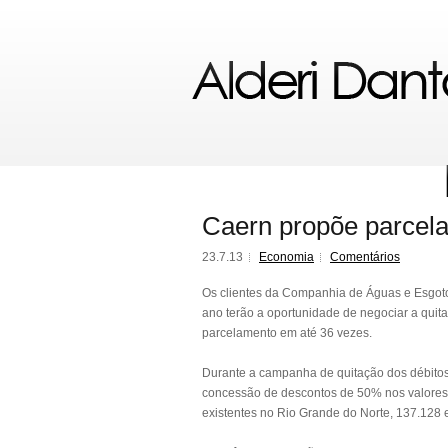
Caern propõe parcela
23.7.13
Economia
Comentários
Os clientes da Companhia de Águas e Esgoto
ano terão a oportunidade de negociar a quit
parcelamento em até 36 vezes.
Durante a campanha de quitação dos débitos,
concessão de descontos de 50% nos valores 
existentes no Rio Grande do Norte, 137.128 