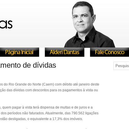
mento de dívidas
s do Rio Grande do Norte (Caern) com débito até janeiro deste
ação das dívidas com descontos para os pagamentos à vista ou
 quem pagar à vista terá dispensa de multas e de juros e a
dos períodos não faturados. Atualmente, das 790.562 ligações
estão desligadas, o equivalente a 17,3% dos imóveis.