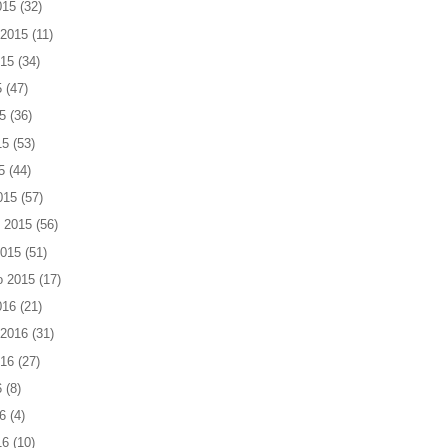
015
(32)
 2015
(11)
015
(34)
5
(47)
5
(36)
15
(53)
5
(44)
015
(57)
 2015
(56)
2015
(51)
o 2015
(17)
016
(21)
 2016
(31)
016
(27)
6
(8)
6
(4)
16
(10)