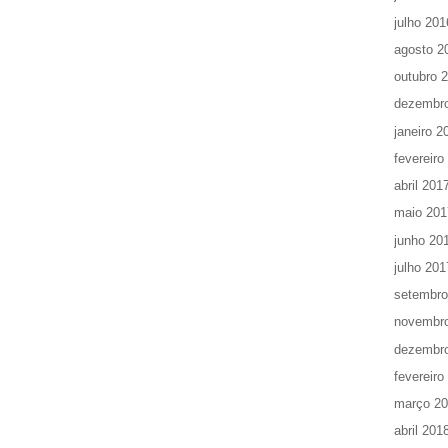
julho 201
agosto 2
outubro 
dezembr
janeiro 2
fevereiro
abril 201
maio 201
junho 20
julho 201
setembro
novembr
dezembr
fevereiro
março 2
abril 201