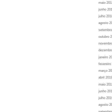
maio 201
junho 20
julho 201
agosto 2
setembro
outubro 
novembr
dezembr
janeiro 2
fevereiro
março 2
abril 201
maio 201
junho 20
julho 201
agosto 2
setembro