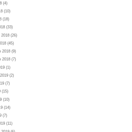
8
(4)
18
(10)
8
(18)
018
(33)
 2018
(26)
2018
(45)
o 2018
(9)
o 2018
(7)
019
(1)
 2019
(2)
019
(7)
9
(15)
9
(10)
19
(14)
9
(7)
019
(11)
 2019
(6)