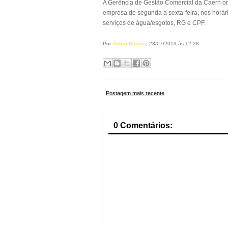
A Gerência de Gestão Comercial da Caern ori
empresa de segunda a sexta-feira, nos horá
serviços de água/esgotos, RG e CPF.
Por
Alderi Dantas
, 23/07/2013 às 12:28
Postagem mais recente
0 Comentários: