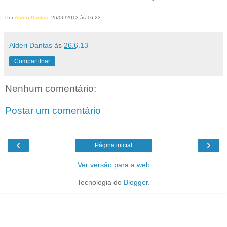
Por
Alderi Dantas
, 26/06/2013 às 16:23
Alderi Dantas
às
26.6.13
Compartilhar
Nenhum comentário:
Postar um comentário
‹
›
Página inicial
Ver versão para a web
Tecnologia do
Blogger
.