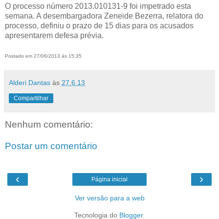
O processo número 2013.010131-9 foi impetrado esta
semana. A desembargadora Zeneide Bezerra, relatora do
processo, definiu o prazo de 15 dias para os acusados
apresentarem defesa prévia.
Postado em 27/06/2013 às 15:35
Alderi Dantas
às
27.6.13
Compartilhar
Nenhum comentário:
Postar um comentário
‹
›
Página inicial
Ver versão para a web
Tecnologia do
Blogger
.