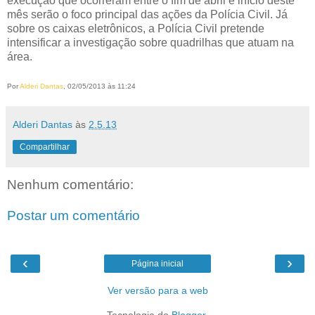
execução que ocorreram entre o fim de abril e início deste
mês serão o foco principal das ações da Polícia Civil. Já
sobre os caixas eletrônicos, a Polícia Civil pretende
intensificar a investigação sobre quadrilhas que atuam na
área.
Por
Alderi Dantas
, 02/05/2013 às 11:24
Alderi Dantas
às
2.5.13
Compartilhar
Nenhum comentário:
Postar um comentário
‹
›
Página inicial
Ver versão para a web