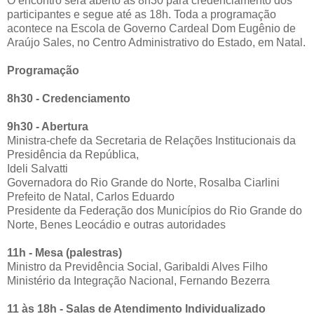
O encontro será aberto às 8h30 para credenciamento dos
participantes e segue até as 18h. Toda a programação
acontece na Escola de Governo Cardeal Dom Eugênio de
Araújo Sales, no Centro Administrativo do Estado, em Natal.
Programação
8h30 - Credenciamento
9h30 - Abertura
Ministra-chefe da Secretaria de Relações Institucionais da
Presidência da República,
Ideli Salvatti
Governadora do Rio Grande do Norte, Rosalba Ciarlini
Prefeito de Natal, Carlos Eduardo
Presidente da Federação dos Municípios do Rio Grande do
Norte, Benes Leocádio e outras autoridades
11h - Mesa (palestras)
Ministro da Previdência Social, Garibaldi Alves Filho
Ministério da Integração Nacional, Fernando Bezerra
11 às 18h - Salas de Atendimento Individualizado