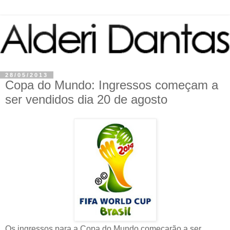
28/05/2013
Copa do Mundo: Ingressos começam a
ser vendidos dia 20 de agosto
Os ingressos para a Copa do Mundo começarão a ser