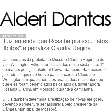
01/03/2013
Juiz entende que Rosalba praticou "atos
ilícitos" e penaliza Cláudia Regina
Os mandatos da prefeita de Mossoró Claudia Regina e do
vice Wellington Filho foram cassados nesta sexta-feira, 1º
de março, pelo juiz eleitoral Herval Sampaio. Na decisão, o
juiz admite que não houve participação de Cláudia e
Wellington em quaisquer fatos analisados, mas entendeu
que eles foram beneficiados pelos atos da governadora
Rosalba Ciarlini, em Mossoró, durante a campanha.
O juiz também determina a realização de novas eleições,
devendo a Prefeitura ser assumida pelo presidente da
Câmara Municipal de Mossoró.