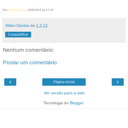
Por
Alderi Dantas
, 1/03/2013 às 17:47
Alderi Dantas
às
1.3.13
Compartilhar
Nenhum comentário:
Postar um comentário
‹
›
Página inicial
Ver versão para a web
Tecnologia do
Blogger
.