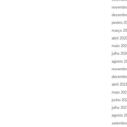
novembr
dezembr
janeiro 2
março 2
abril 202
maio 202
julho 202
agosto 2
novembr
dezembr
abril 202
maio 202
junho 20
julho 202
agosto 2
setembro