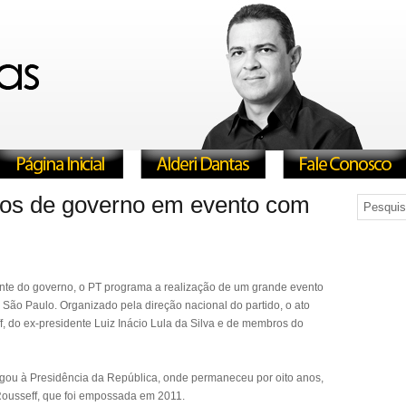
os de governo em evento com
ente do governo, o PT programa a realização de um grande evento
e São Paulo. Organizado pela direção nacional do partido, o ato
, do ex-presidente Luiz Inácio Lula da Silva e de membros do
egou à Presidência da República, onde permaneceu por oito anos,
 Rousseff, que foi empossada em 2011.