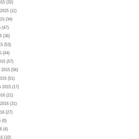
015
(32)
 2015
(11)
015
(34)
5
(47)
5
(36)
15
(53)
5
(44)
015
(57)
 2015
(56)
2015
(51)
o 2015
(17)
016
(21)
 2016
(31)
016
(27)
6
(8)
6
(4)
16
(10)