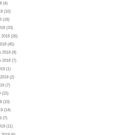
8
(4)
18
(10)
8
(18)
018
(33)
 2018
(26)
2018
(45)
o 2018
(9)
o 2018
(7)
019
(1)
 2019
(2)
019
(7)
9
(15)
9
(10)
19
(14)
9
(7)
019
(11)
 2019
(6)