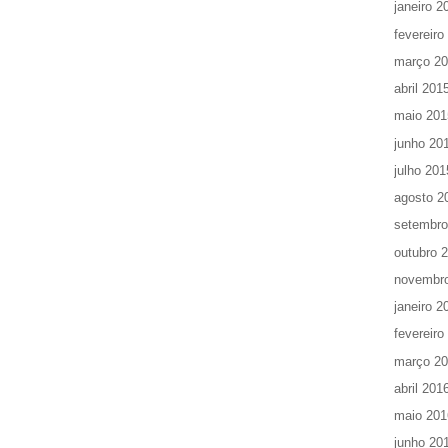
janeiro 2
fevereiro
março 2
abril 201
maio 201
junho 20
julho 201
agosto 2
setembro
outubro 
novembr
janeiro 2
fevereiro
março 2
abril 201
maio 201
junho 20