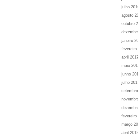
julho 201
agosto 2
outubro 
dezembr
janeiro 2
fevereiro
abril 201
maio 201
junho 20
julho 201
setembro
novembr
dezembr
fevereiro
março 2
abril 201