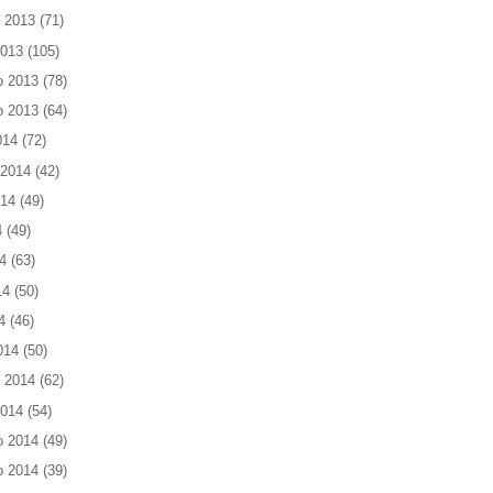
 2013
(71)
2013
(105)
o 2013
(78)
o 2013
(64)
014
(72)
 2014
(42)
014
(49)
4
(49)
4
(63)
14
(50)
4
(46)
014
(50)
 2014
(62)
2014
(54)
o 2014
(49)
o 2014
(39)