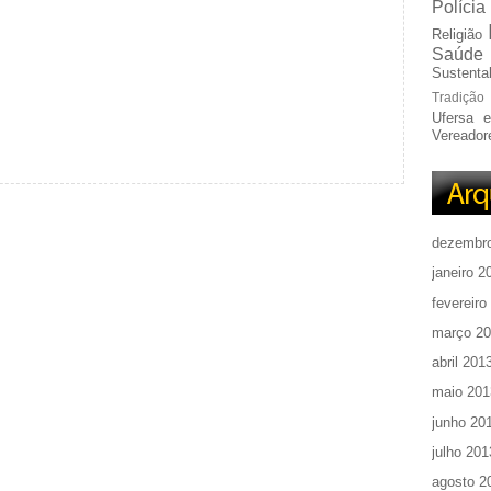
Polícia
Religião
Saúde
Sustentab
Tradição
Ufersa 
Vereador
dezembr
janeiro 2
fevereiro
março 2
abril 201
maio 201
junho 20
julho 201
agosto 2