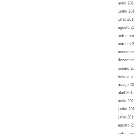
maio 201
junho 20
julho 201
agosto 2
setembro
outubro 
novembr
dezembr
janeiro 2
fevereiro
março 2
abril 201
maio 201
junho 20
julho 201
agosto 2
setembro