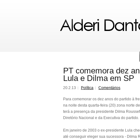
PT comemora dez an
Lula e Dilma em SP
20.2.13
Política
Comentários
Para comemorar os dez anos do partido à fr
na noite desta quarta-feira (20) zona norte d
terá a presença da presidente Dilma Rousseff
Diretório Nacional e da Executiva do partido.
Em janeiro de 2003 o ex-presidente Lula ch
até conseguir eleger sua sucessora - Dilma