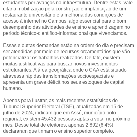
estudantes por avanços na infraestrutura. Dentre estas, vale
citar a mobilização pela construção e implantação de um
restaurante universitário e a melhoria das condições de
acesso à internet no Campus, algo essencial para o bom
desempenho das atividades de ensino e aprendizagem no
período técnico-científico-informacional que vivenciamos.
Essas e outras demandas estão na ordem do dia e precisam
ser atendidas por meio de recursos orçamentários que vão
potencializar os trabalhos realizados. De fato, existem
muitas justificativas para buscar novos investimentos
estruturantes. A área geográfica onde o CAA está situado
atravessa rápidas transformações socioespaciais e
apresenta um grave déficit nos seus estoques de capital
humano.
Apenas para ilustrar, as mais recentes estatísticas do
Tribunal Superior Eleitoral (TSE), atualizadas em 15 de
julho de 2024, indicam que em Assú, município polo
regional, existem 45.432 pessoas aptas a votar no próximo
mês. Desse total de eleitores, apenas 2.892 (6,4%)
declararam que tinham o ensino superior completo.