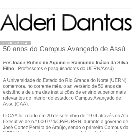
15/09/2024
50 anos do Campus Avançado de Assú
Por
Joacir Rufino de Aquino
&
Raimundo Inácio da Silva
Filho
- Professores e pesquisadores da UERN/Assú)
A Universidade do Estado do Rio Grande do Norte (UERN)
comemora, no corrente mês, o aniversário de 50 anos de
existência de uma das instituições de ensino superior mais
relevantes do interior do estado: o Campus Avançado de
Assú (CAA).
O CAA foi criado em 20 de setembro de 1974 através do Ato
Executivo de n.º 0007/74/CP/FURRN, durante o governo de
José Cortez Pereira de Araújo, sendo o primeiro Campus da