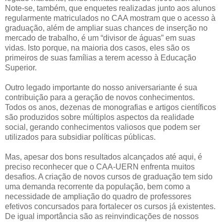
Note-se, também, que enquetes realizadas junto aos alunos
regularmente matriculados no CAA mostram que o acesso à
graduação, além de ampliar suas chances de inserção no
mercado de trabalho, é um “divisor de águas” em suas
vidas. Isto porque, na maioria dos casos, eles são os
primeiros de suas famílias a terem acesso à Educação
Superior.
Outro legado importante do nosso aniversariante é sua
contribuição para a geração de novos conhecimentos.
Todos os anos, dezenas de monografias e artigos científicos
são produzidos sobre múltiplos aspectos da realidade
social, gerando conhecimentos valiosos que podem ser
utilizados para subsidiar políticas públicas.
Mas, apesar dos bons resultados alcançados até aqui, é
preciso reconhecer que o CAA-UERN enfrenta muitos
desafios. A criação de novos cursos de graduação tem sido
uma demanda recorrente da população, bem como a
necessidade de ampliação do quadro de professores
efetivos concursados para fortalecer os cursos já existentes.
De igual importância são as reinvindicações de nossos