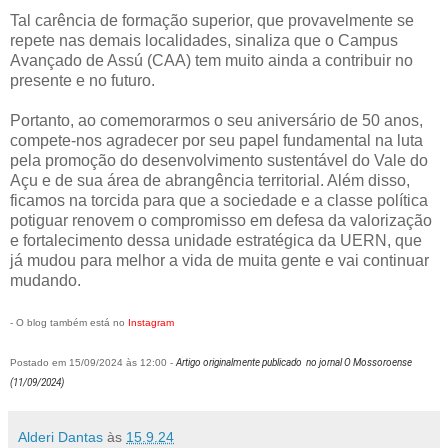
Tal carência de formação superior, que provavelmente se
repete nas demais localidades, sinaliza que o Campus
Avançado de Assú (CAA) tem muito ainda a contribuir no
presente e no futuro.
Portanto, ao comemorarmos o seu aniversário de 50 anos,
compete-nos agradecer por seu papel fundamental na luta
pela promoção do desenvolvimento sustentável do Vale do
Açu e de sua área de abrangência territorial. Além disso,
ficamos na torcida para que a sociedade e a classe política
potiguar renovem o compromisso em defesa da valorização
e fortalecimento dessa unidade estratégica da UERN, que
já mudou para melhor a vida de muita gente e vai continuar
mudando.
- O blog também está no
Instagram
Postado em 15/09/2024 às 12:00 -
Artigo originalmente publicado no jornal O Mossoroense
(11/09/2024)
Alderi Dantas
às
15.9.24