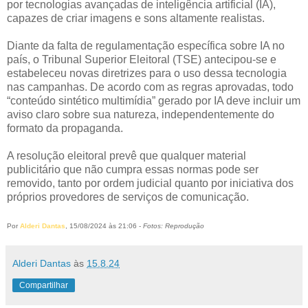
por tecnologias avançadas de inteligência artificial (IA),
capazes de criar imagens e sons altamente realistas.
Diante da falta de regulamentação específica sobre IA no
país, o Tribunal Superior Eleitoral (TSE) antecipou-se e
estabeleceu novas diretrizes para o uso dessa tecnologia
nas campanhas. De acordo com as regras aprovadas, todo
“conteúdo sintético multimídia” gerado por IA deve incluir um
aviso claro sobre sua natureza, independentemente do
formato da propaganda.
A resolução eleitoral prevê que qualquer material
publicitário que não cumpra essas normas pode ser
removido, tanto por ordem judicial quanto por iniciativa dos
próprios provedores de serviços de comunicação.
Por
Alderi Dantas
, 15/08/2024 às 21:06 -
Fotos: Reprodução
Alderi Dantas
às
15.8.24
Compartilhar