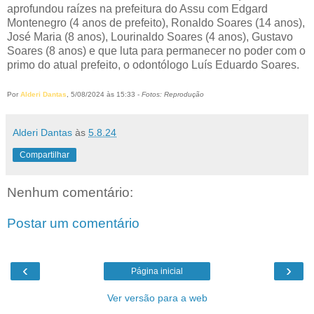
aprofundou raízes na prefeitura do Assu com Edgard
Montenegro (4 anos de prefeito), Ronaldo Soares (14 anos),
José Maria (8 anos), Lourinaldo Soares (4 anos), Gustavo
Soares (8 anos) e que luta para permanecer no poder com o
primo do atual prefeito, o odontólogo Luís Eduardo Soares.
Por
Alderi Dantas
, 5/08/2024 às 15:33 -
Fotos: Reprodução
Alderi Dantas
às
5.8.24
Compartilhar
Nenhum comentário:
Postar um comentário
‹
›
Página inicial
Ver versão para a web