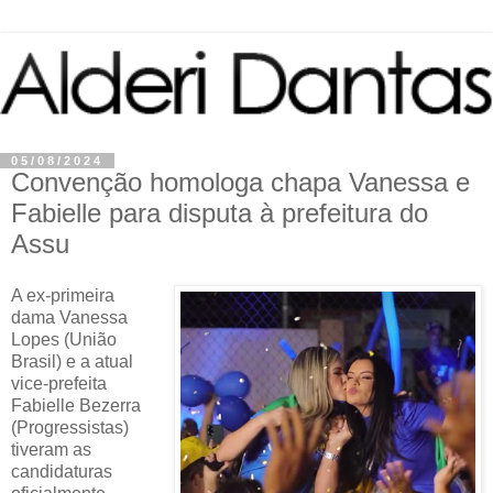
05/08/2024
Convenção homologa chapa Vanessa e
Fabielle para disputa à prefeitura do
Assu
A ex-primeira
dama Vanessa
Lopes (União
Brasil) e a atual
vice-prefeita
Fabielle Bezerra
(Progressistas)
tiveram as
candidaturas