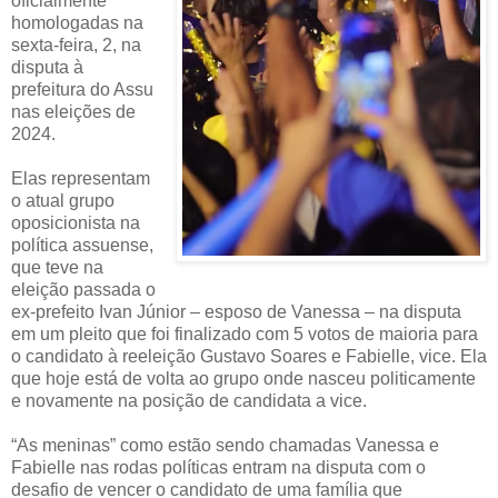
oficialmente
homologadas na
sexta-feira, 2, na
disputa à
prefeitura do Assu
nas eleições de
2024.
Elas representam
o atual grupo
oposicionista na
política assuense,
que teve na
eleição passada o
ex-prefeito Ivan Júnior – esposo de Vanessa – na disputa
em um pleito que foi finalizado com 5 votos de maioria para
o candidato à reeleição Gustavo Soares e Fabielle, vice. Ela
que hoje está de volta ao grupo onde nasceu politicamente
e novamente na posição de candidata a vice.
“As meninas” como estão sendo chamadas Vanessa e
Fabielle nas rodas políticas entram na disputa com o
desafio de vencer o candidato de uma família que