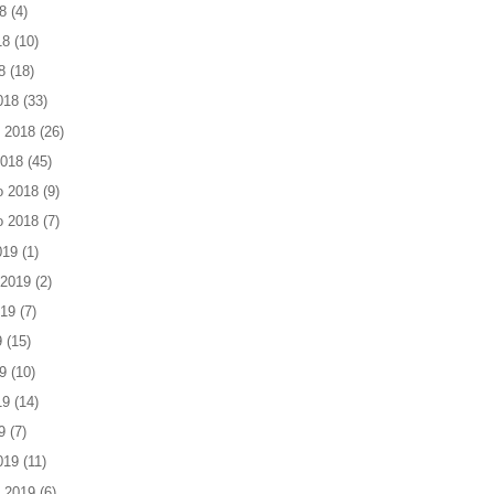
8
(4)
18
(10)
8
(18)
018
(33)
 2018
(26)
2018
(45)
o 2018
(9)
o 2018
(7)
019
(1)
 2019
(2)
019
(7)
9
(15)
9
(10)
19
(14)
9
(7)
019
(11)
 2019
(6)