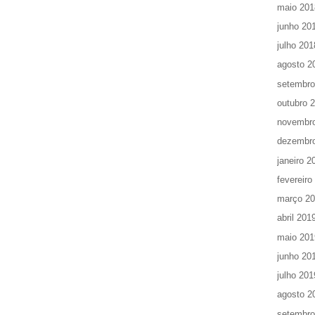
maio 201
junho 20
julho 201
agosto 2
setembro
outubro 
novembr
dezembr
janeiro 2
fevereiro
março 2
abril 201
maio 201
junho 20
julho 201
agosto 2
setembro