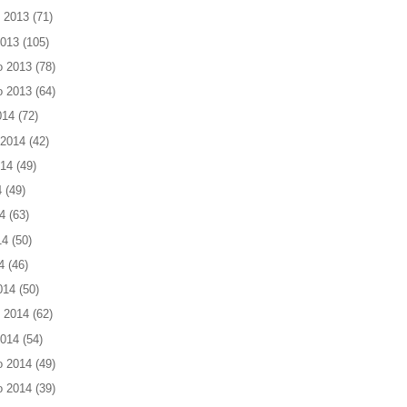
 2013
(71)
2013
(105)
o 2013
(78)
o 2013
(64)
014
(72)
 2014
(42)
014
(49)
4
(49)
4
(63)
14
(50)
4
(46)
014
(50)
 2014
(62)
2014
(54)
o 2014
(49)
o 2014
(39)