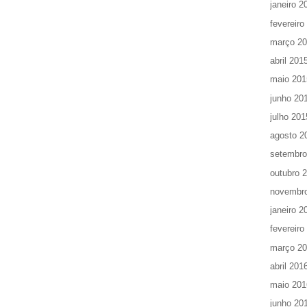
janeiro 2
fevereiro
março 2
abril 201
maio 201
junho 20
julho 201
agosto 2
setembro
outubro 
novembr
janeiro 2
fevereiro
março 2
abril 201
maio 201
junho 20