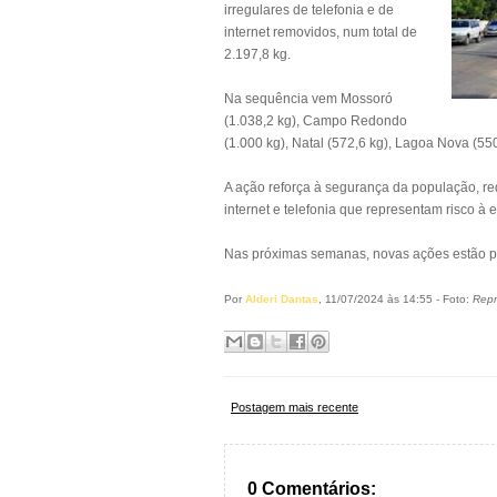
irregulares de telefonia e de
internet removidos, num total de
2.197,8 kg.
Na sequência vem Mossoró
(1.038,2 kg), Campo Redondo
(1.000 kg), Natal (572,6 kg), Lagoa Nova (55
A ação reforça à segurança da população, red
internet e telefonia que representam risco à e
Nas próximas semanas, novas ações estão p
Por
Alderi Dantas
, 11/07/2024 às 14:55 - Foto:
Rep
Postagem mais recente
0 Comentários: