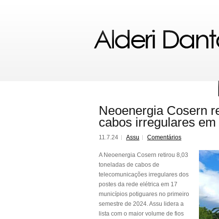
Neoenergia Cosern r
cabos irregulares em
11.7.24
Assu
Comentários
A Neoenergia Cosern retirou 8,03
toneladas de cabos de
telecomunicações irregulares dos
postes da rede elétrica em 17
municípios potiguares no primeiro
semestre de 2024. Assu lidera a
lista com o maior volume de fios