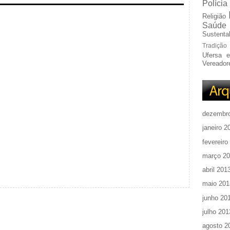
Polícia
Religião
Saúde
Sustentab
Tradição
Ufersa 
Vereador
dezembr
janeiro 2
fevereiro
março 2
abril 201
maio 201
junho 20
julho 201
agosto 2