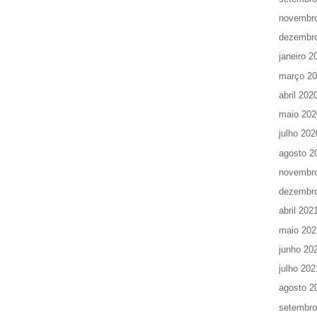
novembr
dezembr
janeiro 2
março 2
abril 202
maio 202
julho 202
agosto 2
novembr
dezembr
abril 202
maio 202
junho 20
julho 202
agosto 2
setembro