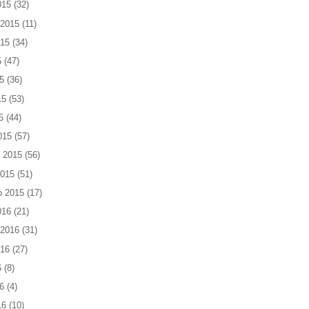
015
(32)
 2015
(11)
015
(34)
5
(47)
5
(36)
15
(53)
5
(44)
015
(57)
 2015
(56)
2015
(51)
o 2015
(17)
016
(21)
 2016
(31)
016
(27)
6
(8)
6
(4)
16
(10)