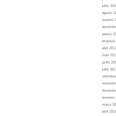
julho 201
agosto 2
outubro 
dezembr
janeiro 2
fevereiro
abril 201
maio 201
junho 20
julho 201
setembro
novembr
dezembr
fevereiro
março 2
abril 201