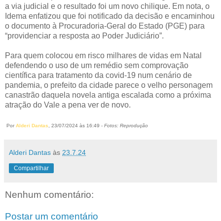
a via judicial e o resultado foi um novo chilique. Em nota, o
Idema enfatizou que foi notificado da decisão e encaminhou
o documento à Procuradoria-Geral do Estado (PGE) para
“providenciar a resposta ao Poder Judiciário”.
Para quem colocou em risco milhares de vidas em Natal
defendendo o uso de um remédio sem comprovação
científica para tratamento da covid-19 num cenário de
pandemia, o prefeito da cidade parece o velho personagem
canastrão daquela novela antiga escalada como a próxima
atração do Vale a pena ver de novo.
Por
Alderi Dantas
, 23/07/2024 às 16:49 -
Fotos: Reprodução
Alderi Dantas
às
23.7.24
Compartilhar
Nenhum comentário:
Postar um comentário