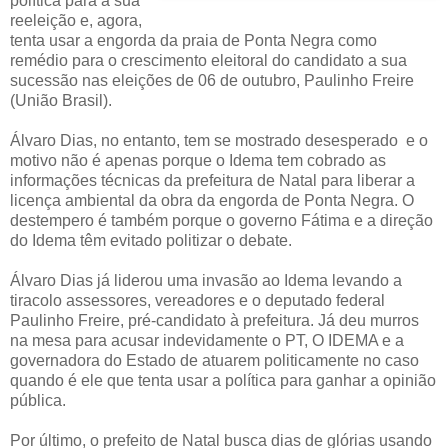
política para a sua
reeleição e, agora,
tenta usar a engorda da praia de Ponta Negra como
remédio para o crescimento eleitoral do candidato a sua
sucessão nas eleições de 06 de outubro, Paulinho Freire
(União Brasil).
Álvaro Dias, no entanto, tem se mostrado desesperado e o
motivo não é apenas porque o Idema tem cobrado as
informações técnicas da prefeitura de Natal para liberar a
licença ambiental da obra da engorda de Ponta Negra. O
destempero é também porque o governo Fátima e a direção
do Idema têm evitado politizar o debate.
Álvaro Dias já liderou uma invasão ao Idema levando a
tiracolo assessores, vereadores e o deputado federal
Paulinho Freire, pré-candidato à prefeitura. Já deu murros
na mesa para acusar indevidamente o PT, O IDEMA e a
governadora do Estado de atuarem politicamente no caso
quando é ele que tenta usar a política para ganhar a opinião
pública.
Por último, o prefeito de Natal busca dias de glórias usando