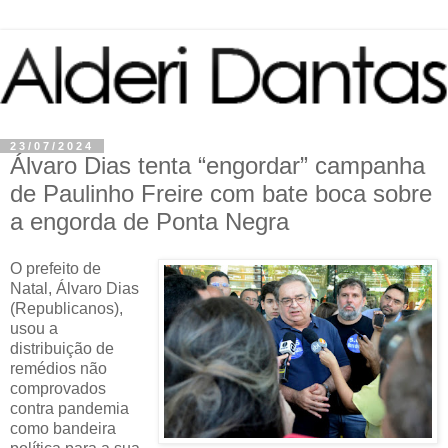
23/07/2024
Álvaro Dias tenta “engordar” campanha
de Paulinho Freire com bate boca sobre
a engorda de Ponta Negra
O prefeito de
Natal, Álvaro Dias
(Republicanos),
usou a
distribuição de
remédios não
comprovados
contra pandemia
como bandeira