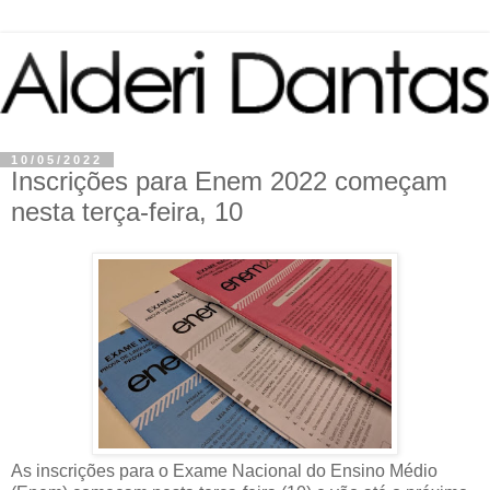
10/05/2022
Inscrições para Enem 2022 começam
nesta terça-feira, 10
As inscrições para o Exame Nacional do Ensino Médio