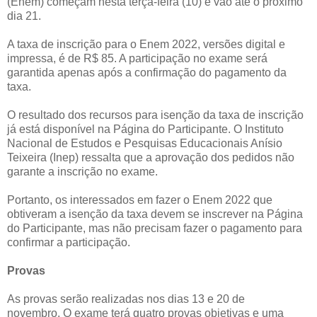
(Enem) começam nesta terça-feira (10) e vão até o próximo
dia 21.
A taxa de inscrição para o Enem 2022, versões digital e
impressa, é de R$ 85. A participação no exame será
garantida apenas após a confirmação do pagamento da
taxa.
O resultado dos recursos para isenção da taxa de inscrição
já está disponível na Página do Participante. O Instituto
Nacional de Estudos e Pesquisas Educacionais Anísio
Teixeira (Inep) ressalta que a aprovação dos pedidos não
garante a inscrição no exame.
Portanto, os interessados em fazer o Enem 2022 que
obtiveram a isenção da taxa devem se inscrever na Página
do Participante, mas não precisam fazer o pagamento para
confirmar a participação.
Provas
As provas serão realizadas nos dias 13 e 20 de
novembro. O exame terá quatro provas objetivas e uma