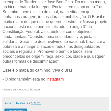
exemplo de Tiradentes e José Bonifácio. Do mesmo modo,
no bicentenário da Independência, teremos um outro 7 de
Setembro, bem distinto do atual, na medida em que
tenhamos coragem, ideias claras e mobilização. O Brasil é
muito maior do que os que querem destruí-lo. Nosso projeto
nacional está muito bem sintetizado no artigo 3° da
Constituição Federal, a estabelecer como objetivos
fundamentais: “Construir uma sociedade livre, justa e
solidária; Garantir o desenvolvimento nacional; Erradicar a
pobreza e a marginalização e reduzir as desigualdades
sociais e regionais; Promover o bem de todos, sem
preconceitos de origem, raça, sexo, cor, idade e quaisquer
outras formas de discriminação”.
Esse é o mapa do caminho. Viva o Brasil!
- O blog também está no
Instagram
Postado em 5/09/2021 às 21:00
Alderi Dantas
às
5.9.21
Compartilhar