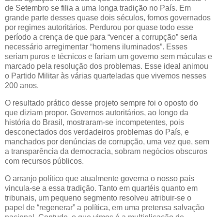
de Setembro se filia a uma longa tradição no País. Em
grande parte desses quase dois séculos, fomos governados
por regimes autoritários. Perdurou por quase todo esse
período a crença de que para “vencer a corrupção” seria
necessário arregimentar “homens iluminados”. Esses
seriam puros e técnicos e fariam um governo sem máculas e
marcado pela resolução dos problemas. Esse ideal animou
o Partido Militar às várias quarteladas que vivemos nesses
200 anos.
O resultado prático desse projeto sempre foi o oposto do
que diziam propor. Governos autoritários, ao longo da
história do Brasil, mostraram-se incompetentes, pois
desconectados dos verdadeiros problemas do País, e
manchados por denúncias de corrupção, uma vez que, sem
a transparência da democracia, sobram negócios obscuros
com recursos públicos.
O arranjo político que atualmente governa o nosso país
vincula-se a essa tradição. Tanto em quartéis quanto em
tribunais, um pequeno segmento resolveu atribuir-se o
papel de “regenerar” a política, em uma pretensa salvação