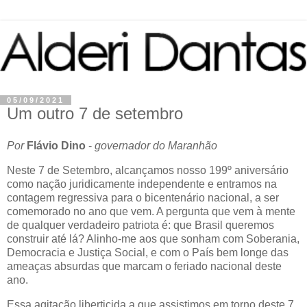
05/09/2021
Um outro 7 de setembro
Por
Flávio Dino
-
governador do Maranhão
Neste 7 de Setembro, alcançamos nosso 199º aniversário
como nação juridicamente independente e entramos na
contagem regressiva para o bicentenário nacional, a ser
comemorado no ano que vem. A pergunta que vem à mente
de qualquer verdadeiro patriota é: que Brasil queremos
construir até lá? Alinho-me aos que sonham com Soberania,
Democracia e Justiça Social, e com o País bem longe das
ameaças absurdas que marcam o feriado nacional deste
ano.
Essa agitação liberticida a que assistimos em torno deste 7