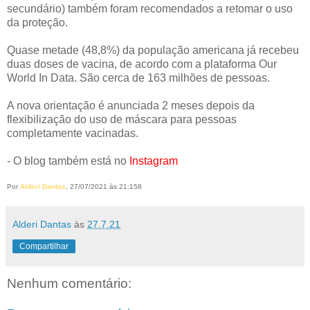
secundário) também foram recomendados a retomar o uso
da proteção.
Quase metade (48,8%) da população americana já recebeu
duas doses de vacina, de acordo com a plataforma Our
World In Data. São cerca de 163 milhões de pessoas.
A nova orientação é anunciada 2 meses depois da
flexibilização do uso de máscara para pessoas
completamente vacinadas.
- O blog também está no
Instagram
Por
Alderi Dantas
, 27/07/2021 às 21:158
Alderi Dantas
às
27.7.21
Compartilhar
Nenhum comentário: