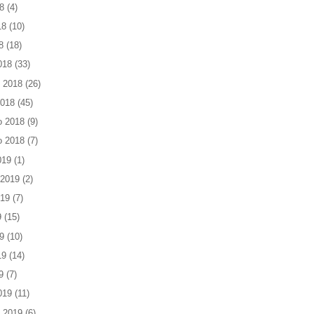
8
(4)
18
(10)
8
(18)
018
(33)
 2018
(26)
2018
(45)
o 2018
(9)
o 2018
(7)
019
(1)
 2019
(2)
019
(7)
9
(15)
9
(10)
19
(14)
9
(7)
019
(11)
 2019
(6)