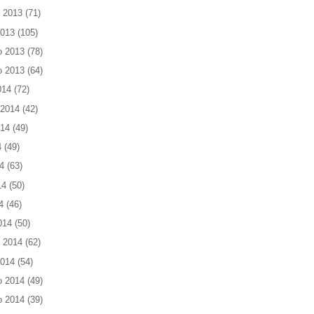
 2013
(71)
2013
(105)
o 2013
(78)
o 2013
(64)
014
(72)
 2014
(42)
014
(49)
4
(49)
4
(63)
14
(50)
4
(46)
014
(50)
 2014
(62)
2014
(54)
o 2014
(49)
o 2014
(39)