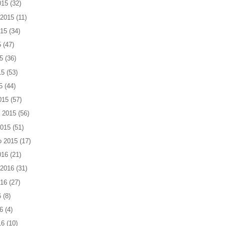
015
(32)
 2015
(11)
015
(34)
5
(47)
5
(36)
15
(53)
5
(44)
015
(57)
 2015
(56)
2015
(51)
o 2015
(17)
016
(21)
 2016
(31)
016
(27)
6
(8)
6
(4)
16
(10)