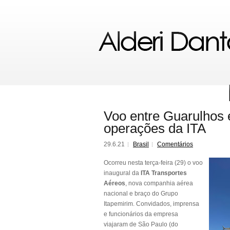
Voo entre Guarulhos e
operações da ITA
29.6.21
Brasil
Comentários
Ocorreu nesta terça-feira (29) o voo
inaugural da
ITA Transportes
Aéreos
, nova companhia aérea
nacional e braço do Grupo
Itapemirim. Convidados, imprensa
e funcionários da empresa
viajaram de São Paulo (do