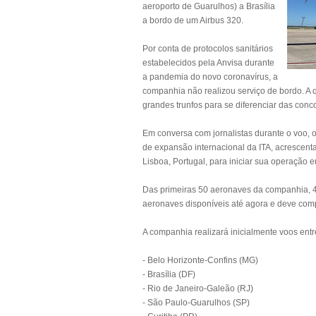
aeroporto de Guarulhos) a Brasília
a bordo de um Airbus 320.
Por conta de protocolos sanitários
estabelecidos pela Anvisa durante
a pandemia do novo coronavírus, a
companhia não realizou serviço de bordo. A 
grandes trunfos para se diferenciar das conc
Em conversa com jornalistas durante o voo, o
de expansão internacional da ITA, acrescen
Lisboa, Portugal, para iniciar sua operação e
Das primeiras 50 aeronaves da companhia, 4
aeronaves disponíveis até agora e deve comple
A companhia realizará inicialmente voos entr
- Belo Horizonte-Confins (MG)
- Brasília (DF)
- Rio de Janeiro-Galeão (RJ)
- São Paulo-Guarulhos (SP)