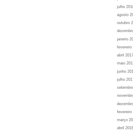
julho 201
agosto 2
outubro 
dezembr
janeiro 2
fevereiro
abril 201
maio 201
junho 20
julho 201
setembro
novembr
dezembr
fevereiro
março 2
abril 201