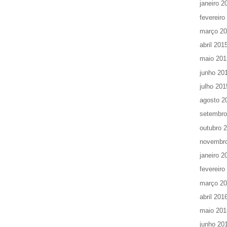
janeiro 2
fevereiro
março 2
abril 201
maio 201
junho 20
julho 201
agosto 2
setembro
outubro 
novembr
janeiro 2
fevereiro
março 2
abril 201
maio 201
junho 20