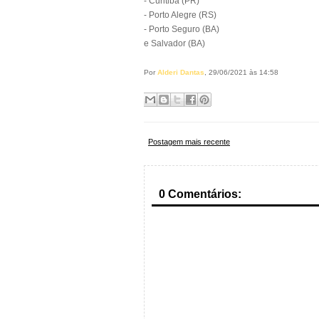
- Curitiba (PR)
- Porto Alegre (RS)
- Porto Seguro (BA)
e Salvador (BA)
Por
Alderi Dantas
, 29/06/2021 às 14:58
Postagem mais recente
0 Comentários: