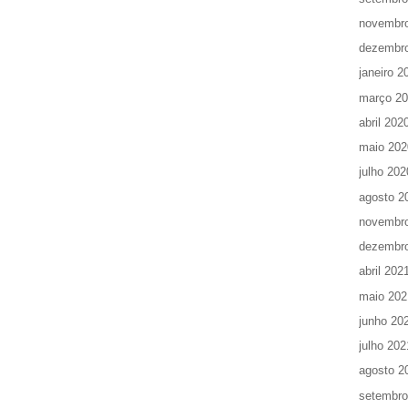
novembr
dezembr
janeiro 2
março 2
abril 202
maio 202
julho 202
agosto 2
novembr
dezembr
abril 202
maio 202
junho 20
julho 202
agosto 2
setembro