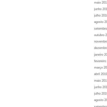
maio 201
junho 20
julho 201
agosto 2
setembro
outubro 
novembr
dezembr
janeiro 2
fevereiro
março 2
abril 201
maio 201
junho 20
julho 201
agosto 2
setembro