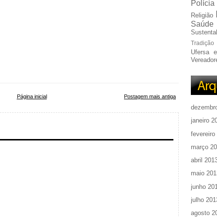
Polícia
Religião
Saúde
Sustentab
Tradição
Ufersa 
Vereador
Página inicial
Postagem mais antiga
dezembr
janeiro 2
fevereiro
março 2
abril 201
maio 201
junho 20
julho 201
agosto 2