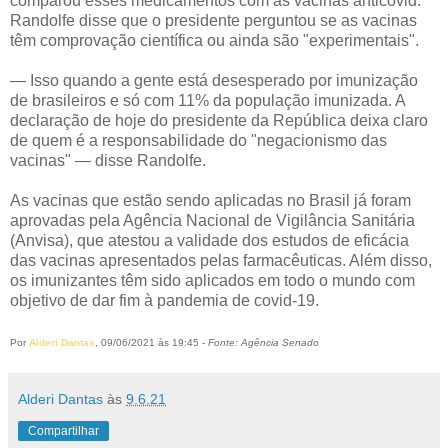
comparou esses medicamentos com as vacinas anticovid.
Randolfe disse que o presidente perguntou se as vacinas
têm comprovação científica ou ainda são "experimentais".
— Isso quando a gente está desesperado por imunização
de brasileiros e só com 11% da população imunizada. A
declaração de hoje do presidente da República deixa claro
de quem é a responsabilidade do "negacionismo das
vacinas" — disse Randolfe.
As vacinas que estão sendo aplicadas no Brasil já foram
aprovadas pela Agência Nacional de Vigilância Sanitária
(Anvisa), que atestou a validade dos estudos de eficácia
das vacinas apresentados pelas farmacêuticas. Além disso,
os imunizantes têm sido aplicados em todo o mundo com
objetivo de dar fim à pandemia de covid-19.
Por
Alderi Dantas
, 09/06/2021 às 19:45 -
Fonte: Agência Senado
Alderi Dantas
às
9.6.21
Compartilhar