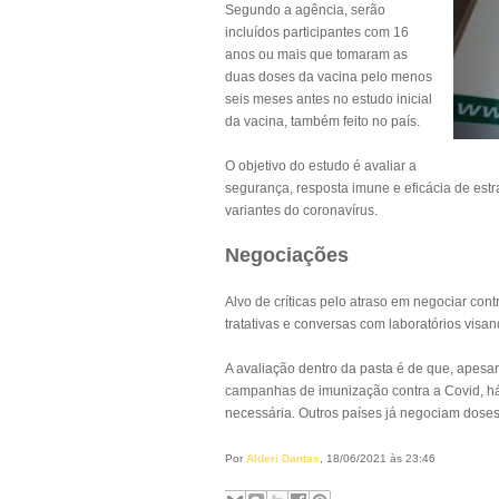
Segundo a agência, serão
incluídos participantes com 16
anos ou mais que tomaram as
duas doses da vacina pelo menos
seis meses antes no estudo inicial
da vacina, também feito no país.
O objetivo do estudo é avaliar a
segurança, resposta imune e eficácia de estr
variantes do coronavírus.
Negociações
Alvo de críticas pelo atraso em negociar cont
tratativas e conversas com laboratórios vis
A avaliação dentro da pasta é de que, apesa
campanhas de imunização contra a Covid, há 
necessária. Outros países já negociam doses
Por
Alderi Dantas
, 18/06/2021 às 23:46