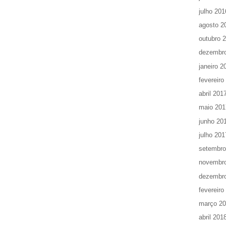
julho 201
agosto 2
outubro 
dezembr
janeiro 2
fevereiro
abril 201
maio 201
junho 20
julho 201
setembro
novembr
dezembr
fevereiro
março 2
abril 201