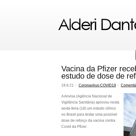
Vacina da Pfizer rece
estudo de dose de ref
18.6.21
Coronavírus-COVID19
Comentá
A Anvisa (Agência Nacional de
Vigilância Sanitária) aprovou nesta
sexta-feira (18) um estudo clínico
no Brasil para testar uma possível
dose de reforço da vacina contra
Covid da Pfizer.