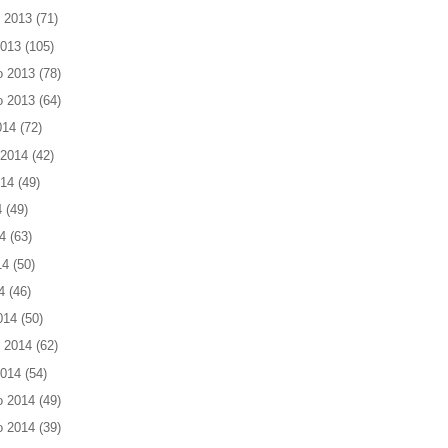
 2013
(71)
2013
(105)
o 2013
(78)
o 2013
(64)
014
(72)
 2014
(42)
014
(49)
4
(49)
4
(63)
14
(50)
4
(46)
014
(50)
 2014
(62)
2014
(54)
o 2014
(49)
o 2014
(39)