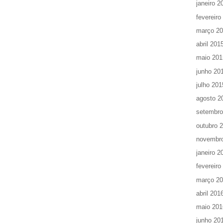
janeiro 2
fevereiro
março 2
abril 201
maio 201
junho 20
julho 201
agosto 2
setembro
outubro 
novembr
janeiro 2
fevereiro
março 2
abril 201
maio 201
junho 20