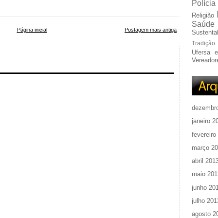
Polícia
Religião
Saúde
Página inicial
Postagem mais antiga
Sustentab
Tradição
Ufersa 
Vereador
dezembr
janeiro 2
fevereiro
março 2
abril 201
maio 201
junho 20
julho 201
agosto 2