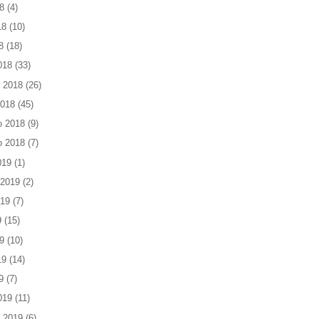
8
(4)
18
(10)
8
(18)
018
(33)
 2018
(26)
2018
(45)
o 2018
(9)
o 2018
(7)
019
(1)
 2019
(2)
019
(7)
9
(15)
9
(10)
19
(14)
9
(7)
019
(11)
 2019
(6)