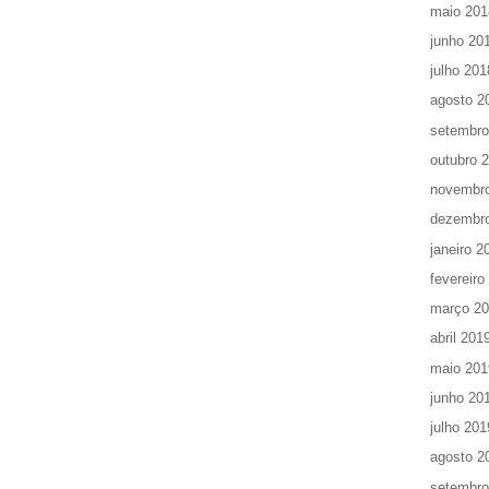
maio 201
junho 20
julho 201
agosto 2
setembro
outubro 
novembr
dezembr
janeiro 2
fevereiro
março 2
abril 201
maio 201
junho 20
julho 201
agosto 2
setembro