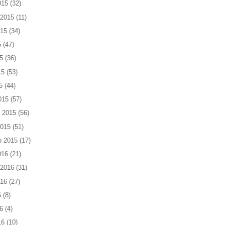
015
(32)
 2015
(11)
015
(34)
5
(47)
5
(36)
15
(53)
5
(44)
015
(57)
 2015
(56)
2015
(51)
o 2015
(17)
016
(21)
 2016
(31)
016
(27)
6
(8)
6
(4)
16
(10)