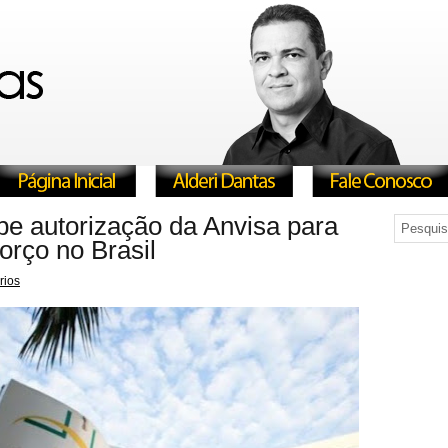
be autorização da Anvisa para
orço no Brasil
rios