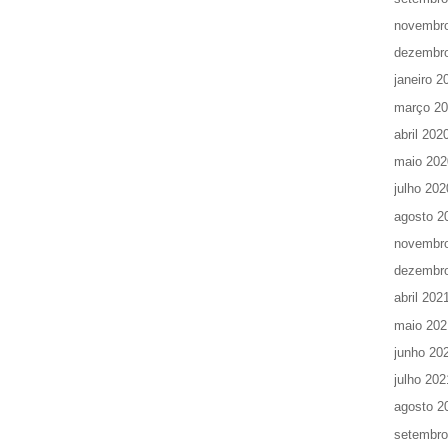
novembr
dezembr
janeiro 2
março 2
abril 202
maio 202
julho 202
agosto 2
novembr
dezembr
abril 202
maio 202
junho 20
julho 202
agosto 2
setembro