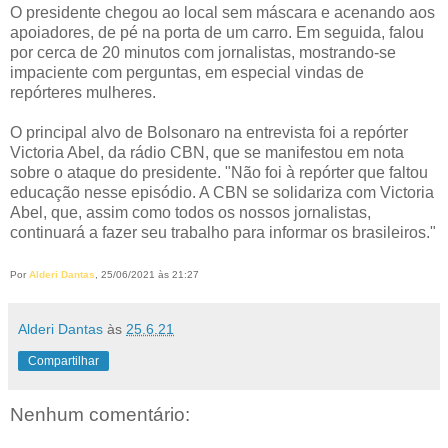
O presidente chegou ao local sem máscara e acenando aos
apoiadores, de pé na porta de um carro. Em seguida, falou
por cerca de 20 minutos com jornalistas, mostrando-se
impaciente com perguntas, em especial vindas de
repórteres mulheres.
O principal alvo de Bolsonaro na entrevista foi a repórter
Victoria Abel, da rádio CBN, que se manifestou em nota
sobre o ataque do presidente. "Não foi à repórter que faltou
educação nesse episódio. A CBN se solidariza com Victoria
Abel, que, assim como todos os nossos jornalistas,
continuará a fazer seu trabalho para informar os brasileiros."
Por
Alderi Dantas
, 25/06/2021 às 21:27
Alderi Dantas
às
25.6.21
Compartilhar
Nenhum comentário: