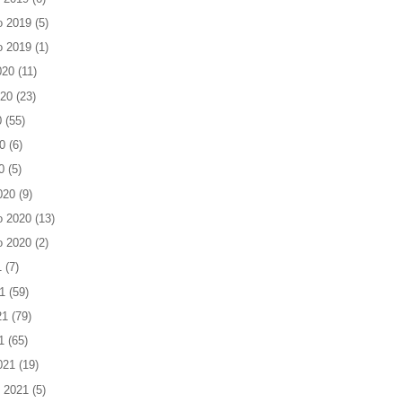
o 2019
(5)
o 2019
(1)
020
(11)
020
(23)
0
(55)
0
(6)
0
(5)
020
(9)
o 2020
(13)
o 2020
(2)
1
(7)
1
(59)
21
(79)
1
(65)
021
(19)
 2021
(5)