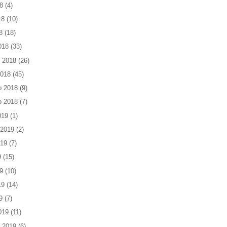
8
(4)
18
(10)
8
(18)
018
(33)
 2018
(26)
2018
(45)
o 2018
(9)
o 2018
(7)
019
(1)
 2019
(2)
019
(7)
9
(15)
9
(10)
19
(14)
9
(7)
019
(11)
 2019
(6)