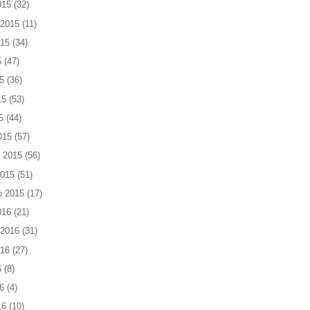
015
(32)
 2015
(11)
015
(34)
5
(47)
5
(36)
15
(53)
5
(44)
015
(57)
 2015
(56)
2015
(51)
o 2015
(17)
016
(21)
 2016
(31)
016
(27)
6
(8)
6
(4)
16
(10)