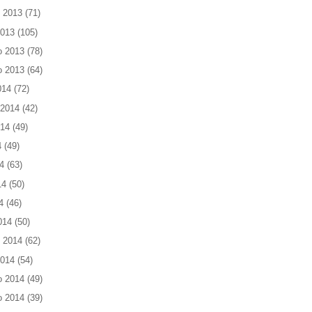
 2013
(71)
2013
(105)
o 2013
(78)
o 2013
(64)
014
(72)
 2014
(42)
014
(49)
4
(49)
4
(63)
14
(50)
4
(46)
014
(50)
 2014
(62)
2014
(54)
o 2014
(49)
o 2014
(39)