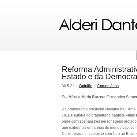
Reforma Administrati
Estado e da Democra
30.5.21
Opinião
Comentários
Por
Márcia Maria Barreta Fernandes Seme
Na dramaturgia brasileira Navalha na Carne
70. De autoria do dramaturgo paulista Plíni
onde contracenam três personagens protagon
que exibem as entranhas do mundo cão, com 
Considerada uma alusão sem filtro ao Brasil