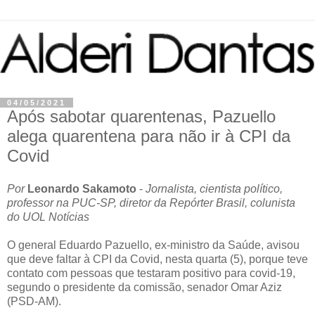
04/05/2021
Após sabotar quarentenas, Pazuello
alega quarentena para não ir à CPI da
Covid
Por
Leonardo Sakamoto
-
Jornalista, cientista político,
professor na PUC-SP, diretor da Repórter Brasil, colunista
do UOL Notícias
O general Eduardo Pazuello, ex-ministro da Saúde, avisou
que deve faltar à CPI da Covid, nesta quarta (5), porque teve
contato com pessoas que testaram positivo para covid-19,
segundo o presidente da comissão, senador Omar Aziz
(PSD-AM).