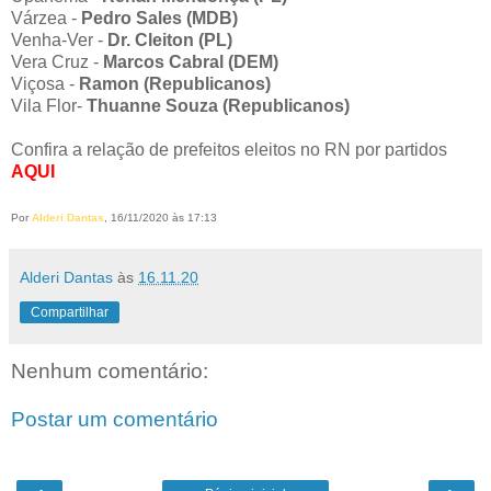
Várzea -
Pedro Sales (MDB)
Venha-Ver -
Dr. Cleiton (PL)
Vera Cruz -
Marcos Cabral (DEM)
Viçosa -
Ramon (Republicanos)
Vila Flor-
Thuanne Souza (Republicanos)
Confira a relação de prefeitos eleitos no RN por partidos
AQUI
Por
Alderi Dantas
, 16/11/2020 às 17:13
Alderi Dantas
às
16.11.20
Compartilhar
Nenhum comentário:
Postar um comentário