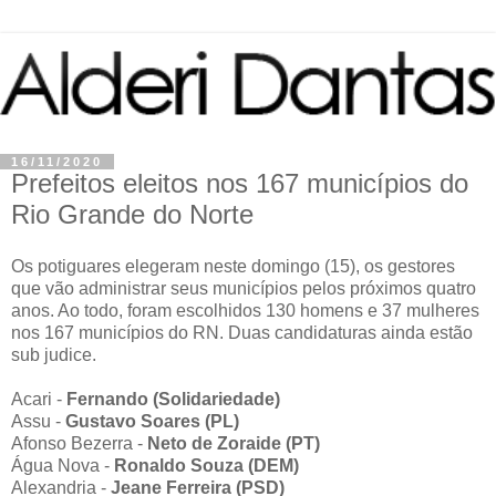
16/11/2020
Prefeitos eleitos nos 167 municípios do
Rio Grande do Norte
Os potiguares elegeram neste domingo (15), os gestores
que vão administrar seus municípios pelos próximos quatro
anos. Ao todo, foram escolhidos 130 homens e 37 mulheres
nos 167 municípios do RN. Duas candidaturas ainda estão
sub judice.
Acari -
Fernando (Solidariedade)
Assu -
Gustavo Soares (PL)
Afonso Bezerra -
Neto de Zoraide (PT)
Água Nova -
Ronaldo Souza (DEM)
Alexandria -
Jeane Ferreira (PSD)