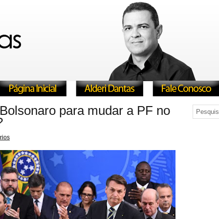
 Bolsonaro para mudar a PF no
?
rios