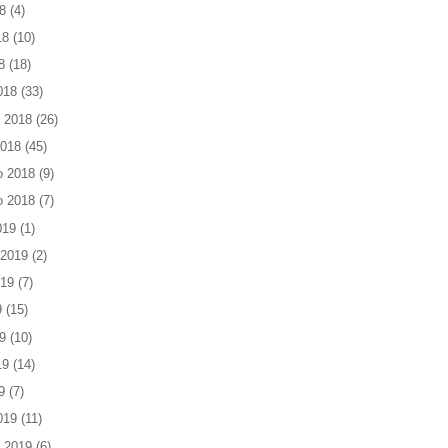
8
(4)
18
(10)
8
(18)
018
(33)
 2018
(26)
2018
(45)
o 2018
(9)
o 2018
(7)
019
(1)
 2019
(2)
019
(7)
9
(15)
9
(10)
19
(14)
9
(7)
019
(11)
 2019
(6)