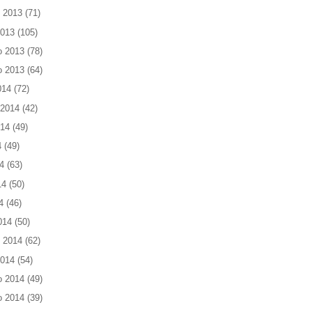
 2013
(71)
2013
(105)
o 2013
(78)
o 2013
(64)
014
(72)
 2014
(42)
014
(49)
4
(49)
4
(63)
14
(50)
4
(46)
014
(50)
 2014
(62)
2014
(54)
o 2014
(49)
o 2014
(39)