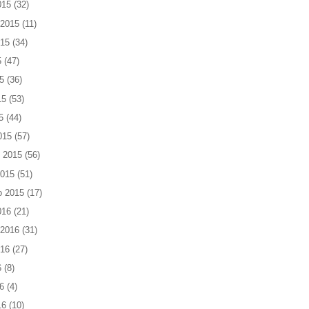
015
(32)
 2015
(11)
015
(34)
5
(47)
5
(36)
15
(53)
5
(44)
015
(57)
 2015
(56)
2015
(51)
o 2015
(17)
016
(21)
 2016
(31)
016
(27)
6
(8)
6
(4)
16
(10)