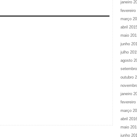
janeiro 2
fevereiro
março 2
abril 201
maio 201
junho 20
julho 201
agosto 2
setembro
outubro 
novembr
janeiro 2
fevereiro
março 2
abril 201
maio 201
junho 20