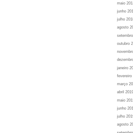
maio 201
junho 20
julho 201
agosto 2
setembro
outubro 
novembr
dezembr
janeiro 2
fevereiro
março 2
abril 201
maio 201
junho 20
julho 201
agosto 2
setembro