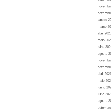
novembr
dezembr
janeiro 2
março 2
abril 202
maio 202
julho 202
agosto 2
novembr
dezembr
abril 202
maio 202
junho 20
julho 202
agosto 2
setembro