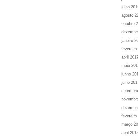
julho 201
agosto 2
outubro 
dezembr
janeiro 2
fevereiro
abril 201
maio 201
junho 20
julho 201
setembro
novembr
dezembr
fevereiro
março 2
abril 201