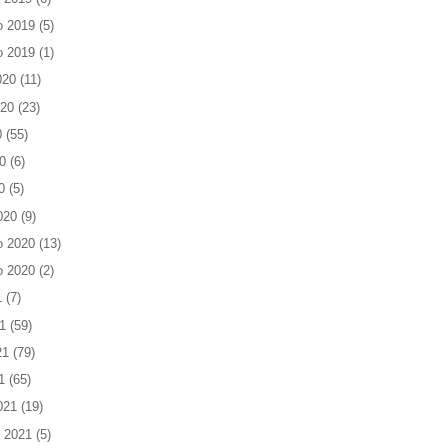
o 2019
(5)
o 2019
(1)
020
(11)
020
(23)
0
(55)
0
(6)
0
(5)
020
(9)
o 2020
(13)
o 2020
(2)
1
(7)
1
(59)
21
(79)
1
(65)
021
(19)
 2021
(5)