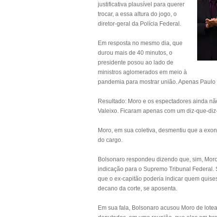
justificativa plausível para querer
trocar, a essa altura do jogo, o
diretor-geral da Polícia Federal.
Em resposta no mesmo dia, que
durou mais de 40 minutos, o
presidente posou ao lado de
ministros aglomerados em meio à
pandemia para mostrar união. Apenas Paulo
Resultado: Moro e os espectadores ainda não
Valeixo. Ficaram apenas com um diz-que-diz
Moro, em sua coletiva, desmentiu que a exo
do cargo.
Bolsonaro respondeu dizendo que, sim, Moro 
indicação para o Supremo Tribunal Federal. 
que o ex-capitão poderia indicar quem quis
decano da corte, se aposenta.
Em sua fala, Bolsonaro acusou Moro de lotea