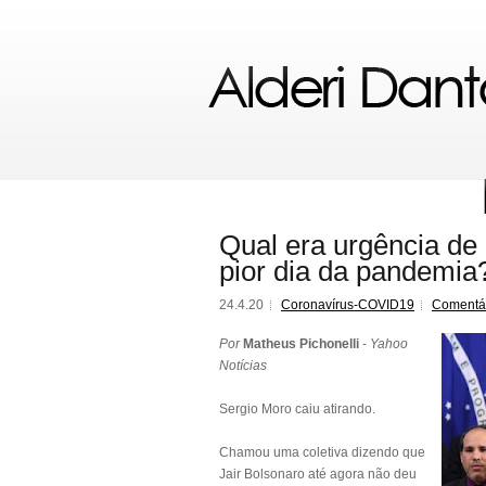
Qual era urgência de
pior dia da pandemia
24.4.20
Coronavírus-COVID19
Comentá
Por
Matheus Pichonelli
-
Yahoo
Notícias
Sergio Moro caiu atirando.
Chamou uma coletiva dizendo que
Jair Bolsonaro até agora não deu