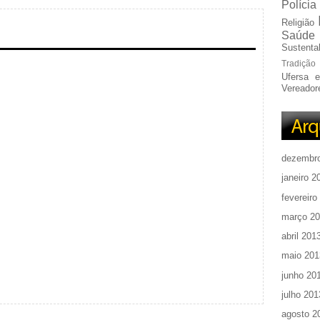
Polícia
Religião
Saúde
Sustentab
Tradição
Ufersa 
Vereador
dezembr
janeiro 2
fevereiro
março 2
abril 201
maio 201
junho 20
julho 201
agosto 2