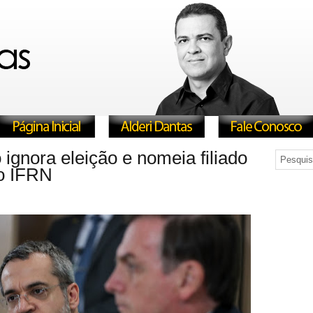
 ignora eleição e nomeia filiado
no IFRN