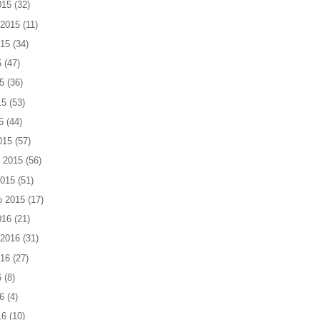
015
(32)
 2015
(11)
015
(34)
5
(47)
5
(36)
15
(53)
5
(44)
015
(57)
 2015
(56)
2015
(51)
o 2015
(17)
016
(21)
 2016
(31)
016
(27)
6
(8)
6
(4)
16
(10)