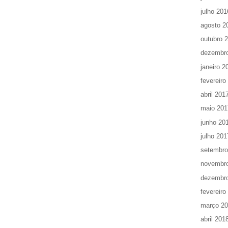
julho 201
agosto 2
outubro 
dezembr
janeiro 2
fevereiro
abril 201
maio 201
junho 20
julho 201
setembro
novembr
dezembr
fevereiro
março 2
abril 201