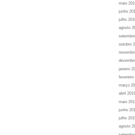
maio 201
junho 20
julho 201
agosto 2
setembro
outubro 
novembr
dezembr
janeiro 2
fevereiro
março 2
abril 201
maio 201
junho 20
julho 201
agosto 2
setembro