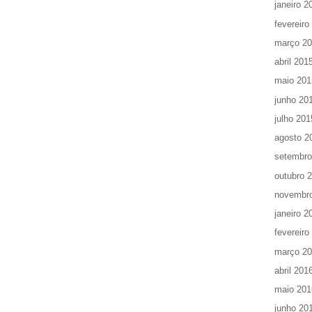
janeiro 2
fevereiro
março 2
abril 201
maio 201
junho 20
julho 201
agosto 2
setembro
outubro 
novembr
janeiro 2
fevereiro
março 2
abril 201
maio 201
junho 20