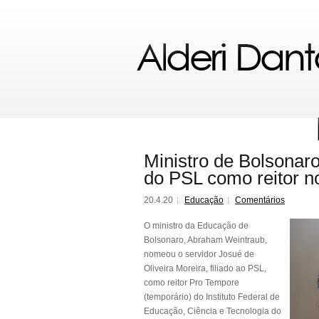
Ministro de Bolsonaro
do PSL como reitor 
20.4.20
Educação
Comentários
O ministro da Educação de
Bolsonaro, Abraham Weintraub,
nomeou o servidor Josué de
Oliveira Moreira, filiado ao PSL,
como reitor Pro Tempore
(temporário) do Instituto Federal de
Educação, Ciência e Tecnologia do