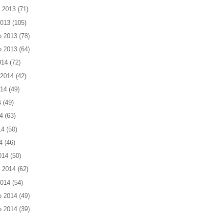
 2013
(71)
2013
(105)
o 2013
(78)
o 2013
(64)
014
(72)
 2014
(42)
014
(49)
4
(49)
4
(63)
14
(50)
4
(46)
014
(50)
 2014
(62)
2014
(54)
o 2014
(49)
o 2014
(39)