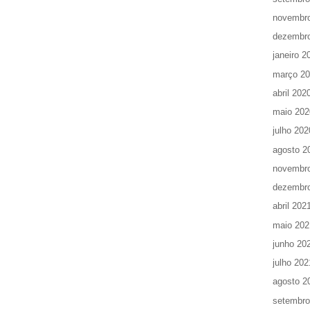
novembr
dezembr
janeiro 2
março 2
abril 202
maio 202
julho 202
agosto 2
novembr
dezembr
abril 202
maio 202
junho 20
julho 202
agosto 2
setembro