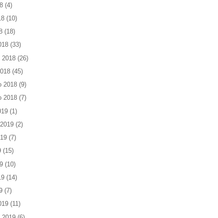
8
(4)
18
(10)
8
(18)
018
(33)
 2018
(26)
2018
(45)
o 2018
(9)
o 2018
(7)
019
(1)
 2019
(2)
019
(7)
9
(15)
9
(10)
19
(14)
9
(7)
019
(11)
 2019
(6)