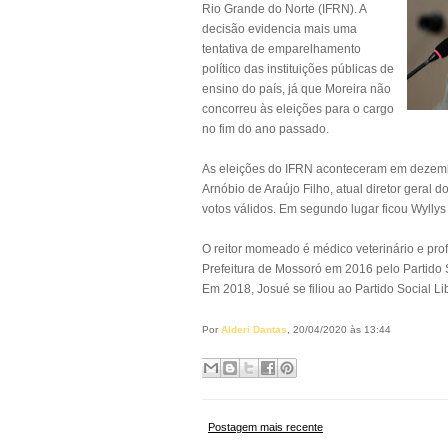
Rio Grande do Norte (IFRN). A
decisão evidencia mais uma
tentativa de emparelhamento
político das instituições públicas de
ensino do país, já que Moreira não
concorreu às eleições para o cargo
no fim do ano passado.
As eleições do IFRN aconteceram em dezembro
Arnóbio de Araújo Filho, atual diretor geral d
votos válidos. Em segundo lugar ficou Wylly
O reitor momeado é médico veterinário e prof
Prefeitura de Mossoró em 2016 pelo Partido 
Em 2018, Josué se filiou ao Partido Social Li
Por
Alderi Dantas
, 20/04/2020 às 13:44
Postagem mais recente