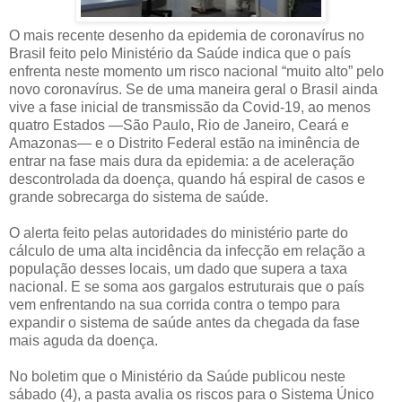
O mais recente desenho da epidemia de coronavírus no
Brasil feito pelo Ministério da Saúde indica que o país
enfrenta neste momento um risco nacional “muito alto” pelo
novo coronavírus. Se de uma maneira geral o Brasil ainda
vive a fase inicial de transmissão da Covid-19, ao menos
quatro Estados ―São Paulo, Rio de Janeiro, Ceará e
Amazonas― e o Distrito Federal estão na iminência de
entrar na fase mais dura da epidemia: a de aceleração
descontrolada da doença, quando há espiral de casos e
grande sobrecarga do sistema de saúde.
O alerta feito pelas autoridades do ministério parte do
cálculo de uma alta incidência da infecção em relação a
população desses locais, um dado que supera a taxa
nacional. E se soma aos gargalos estruturais que o país
vem enfrentando na sua corrida contra o tempo para
expandir o sistema de saúde antes da chegada da fase
mais aguda da doença.
No boletim que o Ministério da Saúde publicou neste
sábado (4), a pasta avalia os riscos para o Sistema Único