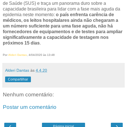
de Saúde (SUS) e traça um panorama duro sobre a
capacidade brasileira para lidar com a fase mais aguda da
epidemia neste momento:
o país enfrenta carência de
médicos, os leitos hospitalares ainda não chegaram a
um número suficiente para uma fase aguda, não há
fornecedores de equipamentos e de testes para ampliar
significativamente a capacidade de testagem nos
próximos 15 dias
.
Por
Alderi Dantas
, 4/04/2020 às 13:48
Alderi Dantas
às
4.4.20
Compartilhar
Nenhum comentário:
Postar um comentário
‹
›
Página inicial